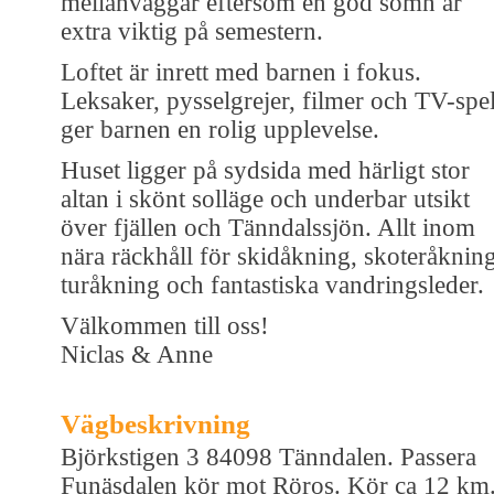
mellanväggar eftersom en god sömn är
extra viktig på semestern.
Loftet är inrett med barnen i fokus.
Leksaker, pysselgrejer, filmer och TV-spe
ger barnen en rolig upplevelse.
Huset ligger på sydsida med härligt stor
altan i skönt solläge och underbar utsikt
över fjällen och Tänndalssjön. Allt inom
nära räckhåll för skidåkning, skoteråkning
turåkning och fantastiska vandringsleder.
Välkommen till oss!
Niclas & Anne
Vägbeskrivning
Björkstigen 3 84098 Tänndalen. Passera
Funäsdalen kör mot Röros. Kör ca 12 km