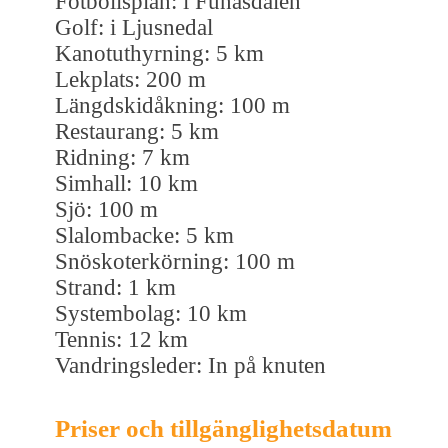
Fotbollsplan: i Funäsdalen
Golf: i Ljusnedal
Kanotuthyrning: 5 km
Lekplats: 200 m
Längdskidåkning: 100 m
Restaurang: 5 km
Ridning: 7 km
Simhall: 10 km
Sjö: 100 m
Slalombacke: 5 km
Snöskoterkörning: 100 m
Strand: 1 km
Systembolag: 10 km
Tennis: 12 km
Vandringsleder: In på knuten
Priser och tillgänglighetsdatum