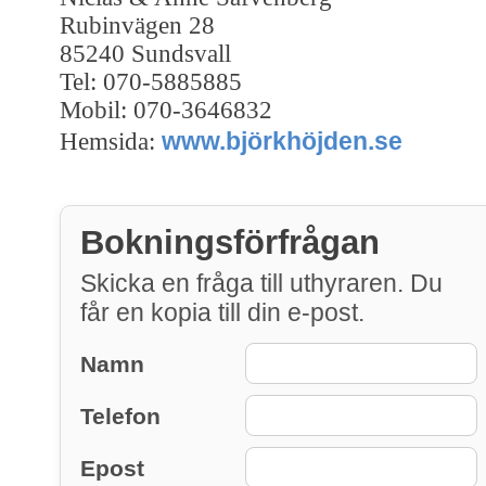
Rubinvägen 28
85240 Sundsvall
Tel: 070-5885885
Mobil: 070-3646832
www.björkhöjden.se
Hemsida:
Bokningsförfrågan
Skicka en fråga till uthyraren. Du
får en kopia till din e-post.
Namn
Telefon
Epost