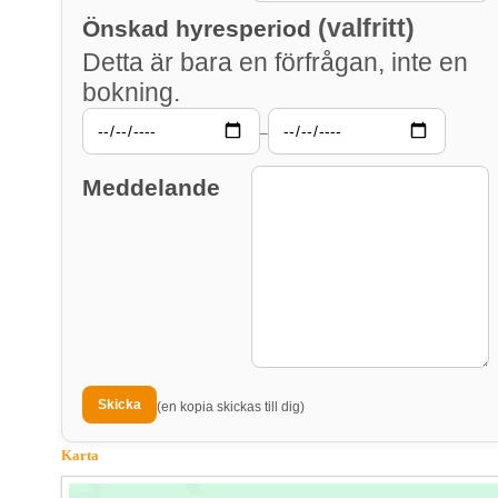
(valfritt)
Önskad hyresperiod
Detta är bara en förfrågan, inte en
bokning.
–
Meddelande
(en kopia skickas till dig)
Karta