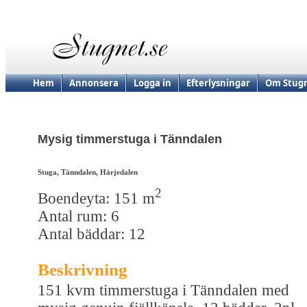
Hem
Annonsera
Logga in
Efterlysningar
Om Stugn
Mysig timmerstuga i Tänndalen
Stuga, Tänndalen, Härjedalen
2
Boendeyta: 151 m
Antal rum: 6
Antal bäddar: 12
Beskrivning
151 kvm timmerstuga i Tänndalen med