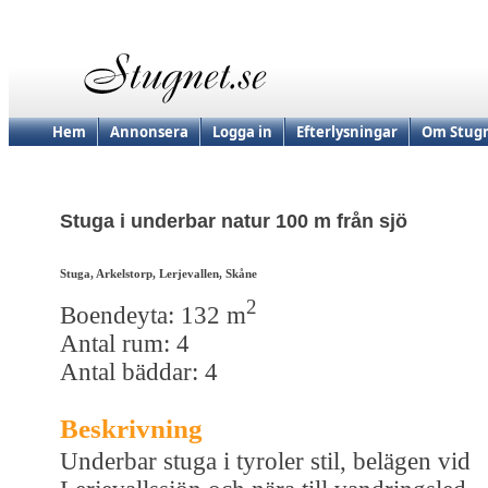
Hem
Annonsera
Logga in
Efterlysningar
Om Stugn
Stuga i underbar natur 100 m från sjö
Stuga, Arkelstorp, Lerjevallen, Skåne
2
Boendeyta: 132 m
Antal rum: 4
Antal bäddar: 4
Beskrivning
Underbar stuga i tyroler stil, belägen vid