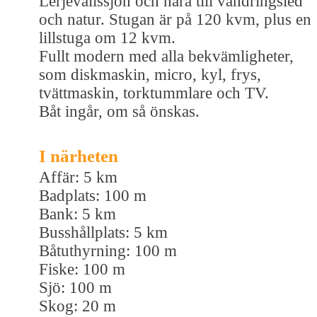
Lerjevallssjön och nära till vandringsled
och natur. Stugan är på 120 kvm, plus en
lillstuga om 12 kvm.
Fullt modern med alla bekvämligheter,
som diskmaskin, micro, kyl, frys,
tvättmaskin, torktummlare och TV.
Båt ingår, om så önskas.
I närheten
Affär: 5 km
Badplats: 100 m
Bank: 5 km
Busshållplats: 5 km
Båtuthyrning: 100 m
Fiske: 100 m
Sjö: 100 m
Skog: 20 m