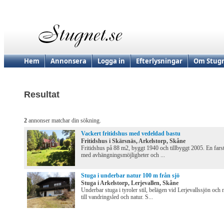
Hem
Annonsera
Logga in
Efterlysningar
Om Stugn
Resultat
2
annonser matchar din sökning.
Vackert fritidshus med vedeldad bastu
Fritidshus i Skärsnäs, Arkelstorp, Skåne
Fritidshus på 88 m2, byggt 1940 och tillbyggt 2005. En fars
med avhängningsmöjligheter och ...
Stuga i underbar natur 100 m från sjö
Stuga i Arkelstorp, Lerjevallen, Skåne
Underbar stuga i tyroler stil, belägen vid Lerjevallssjön och 
till vandringsled och natur. S...