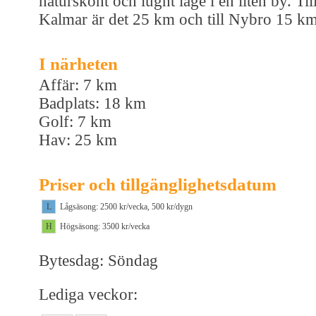
naturskönt och lugnt läge i en liten by. Til
Kalmar är det 25 km och till Nybro 15 km
I närheten
Affär: 7 km
Badplats: 18 km
Golf: 7 km
Hav: 25 km
Priser och tillgänglighetsdatum
L
Lågsäsong: 2500 kr/vecka, 500 kr/dygn
H
Högsäsong: 3500 kr/vecka
Bytesdag: Söndag
Lediga veckor: