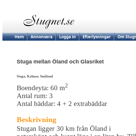
Hem
Annonsera
Logga in
Efterlysningar
Om Stugn
Stuga mellan Öland och Glasriket
Stuga, Kalmar, Småland
2
Boendeyta: 60 m
Antal rum: 3
Antal bäddar: 4 + 2 extrabäddar
Beskrivning
Stugan ligger 30 km från Öland i