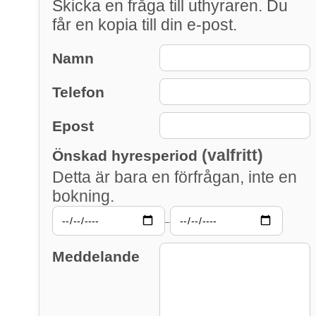
Skicka en fråga till uthyraren. Du
får en kopia till din e-post.
Namn
Telefon
Epost
(valfritt)
Önskad hyresperiod
Detta är bara en förfrågan, inte en
bokning.
–
Meddelande