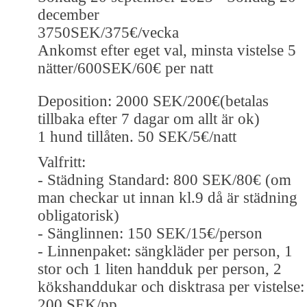
december
3750SEK/375€/vecka
Ankomst efter eget val, minsta vistelse 5
nätter/600SEK/60€ per natt
Deposition: 2000 SEK/200€(betalas
tillbaka efter 7 dagar om allt är ok)
1 hund tillåten. 50 SEK/5€/natt
Valfritt:
- Städning Standard: 800 SEK/80€ (om
man checkar ut innan kl.9 då är städning
obligatorisk)
- Sänglinnen: 150 SEK/15€/person
- Linnenpaket: sängkläder per person, 1
stor och 1 liten handduk per person, 2
kökshanddukar och disktrasa per vistelse:
200 SEK/pp