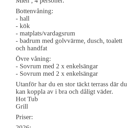
Mien , 4 personer.
Bottenvåning:
- hall
- kök
- matplats/vardagsrum
- badrum med golvvärme, dusch, toalett
och handfat
Övre våning:
- Sovrum med 2 x enkelsängar
- Sovrum med 2 x enkelsängar
Utanför har du en stor täckt terrass där du
kan koppla av i bra och dåligt väder.
Hot Tub
Grill
Priser:
2026: