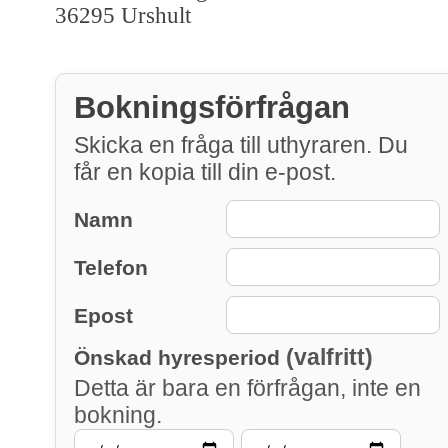
36295 Urshult
Bokningsförfrågan
Skicka en fråga till uthyraren. Du
får en kopia till din e-post.
Namn
Telefon
Epost
(valfritt)
Önskad hyresperiod
Detta är bara en förfrågan, inte en
bokning.