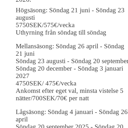
​Högsäsong: Söndag 21 juni - Söndag 23
augusti
5750SEK/575€/vecka
Uthyrning från söndag till söndag
Mellansäsong: Söndag 26 april - Söndag
21 juni
Söndag 23 augusti - Söndag 20 septembe
Söndag 20 december - Söndag 3 januari
2027
4750SEK/ 475€/vecka
Ankomst efter eget val, minsta vistelse 5
nätter/700SEK/70€ per natt
Lågsäsong: Söndag 4 januari - Söndag 26
april
Söndag 20 september 2025 - Söndag 20