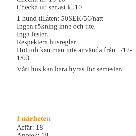
Checka ut: senast kl.10
1 hund tillåten: 50SEK/5€/natt
Ingen rökning inne och ute.
Inga fester.
Respektera husregler
Hot tub kan man inte använda från 1/12-
1/03
Vårt hus kan bara hyras för semester.
I närheten
Affär: 18
Apotek: 18