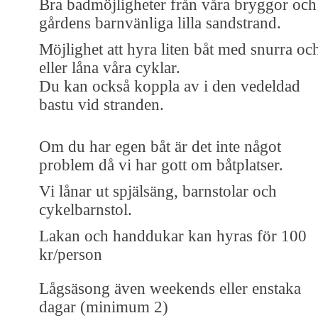
Bra badmöjligheter från våra bryggor och
gårdens barnvänliga lilla sandstrand.
Möjlighet att hyra liten båt med snurra oc
eller låna våra cyklar.
Du kan också koppla av i den vedeldad
bastu vid stranden.
Om du har egen båt är det inte något
problem då vi har gott om båtplatser.
Vi lånar ut spjälsäng, barnstolar och
cykelbarnstol.
Lakan och handdukar kan hyras för 100
kr/person
Lågsäsong även weekends eller enstaka
dagar (minimum 2)