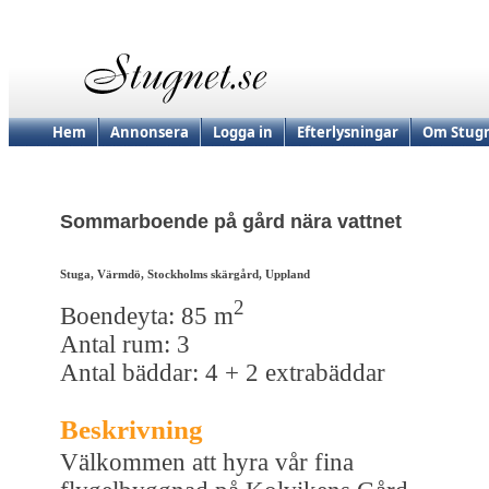
Hem
Annonsera
Logga in
Efterlysningar
Om Stugn
Sommarboende på gård nära vattnet
Stuga, Värmdö, Stockholms skärgård, Uppland
2
Boendeyta: 85 m
Antal rum: 3
Antal bäddar: 4 + 2 extrabäddar
Beskrivning
Välkommen att hyra vår fina