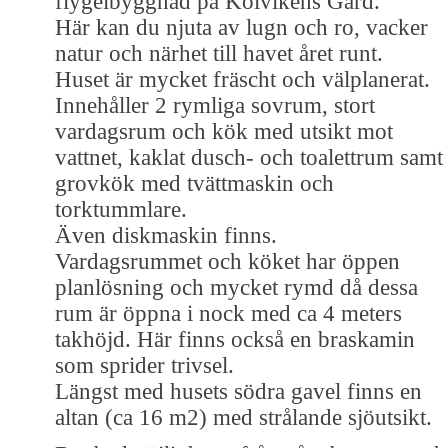
flygelbyggnad på Kolvikens Gård.
Här kan du njuta av lugn och ro, vacker
natur och närhet till havet året runt.
Huset är mycket fräscht och välplanerat.
Innehåller 2 rymliga sovrum, stort
vardagsrum och kök med utsikt mot
vattnet, kaklat dusch- och toalettrum samt
grovkök med tvättmaskin och
torktummlare.
Även diskmaskin finns.
Vardagsrummet och köket har öppen
planlösning och mycket rymd då dessa
rum är öppna i nock med ca 4 meters
takhöjd. Här finns också en braskamin
som sprider trivsel.
Längst med husets södra gavel finns en
altan (ca 16 m2) med strålande sjöutsikt.