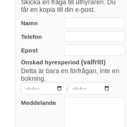
Skicka en fråga till uthyraren. Du
får en kopia till din e-post.
Namn
Telefon
Epost
(valfritt)
Önskad hyresperiod
Detta är bara en förfrågan, inte en
bokning.
–
Meddelande