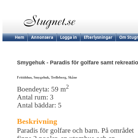
Hem
Annonsera
Logga in
Efterlysningar
Om Stugn
Smygehuk - Paradis för golfare samt rekreati
Fritidshus, Smygehuk, Trelleborg, Skåne
2
Boendeyta: 59 m
Antal rum: 3
Antal bäddar: 5
Beskrivning
Paradis för golfare och barn. På området