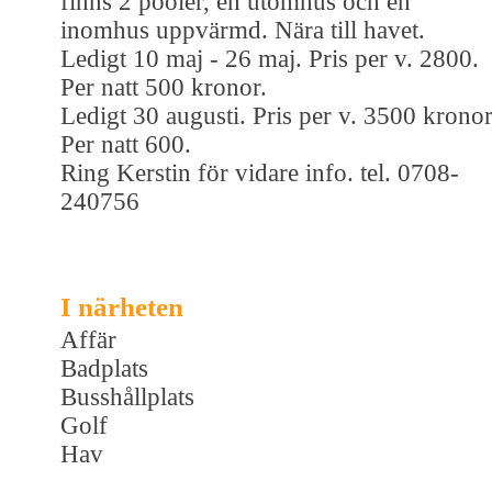
finns 2 pooler, en utomhus och en
inomhus uppvärmd. Nära till havet.
Ledigt 10 maj - 26 maj. Pris per v. 2800.
Per natt 500 kronor.
Ledigt 30 augusti. Pris per v. 3500 kronor
Per natt 600.
Ring Kerstin för vidare info. tel. 0708-
240756
I närheten
Affär
Badplats
Busshållplats
Golf
Hav