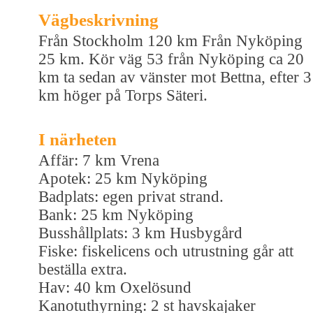
Vägbeskrivning
Från Stockholm 120 km Från Nyköping
25 km. Kör väg 53 från Nyköping ca 20
km ta sedan av vänster mot Bettna, efter 3
km höger på Torps Säteri.
I närheten
Affär: 7 km Vrena
Apotek: 25 km Nyköping
Badplats: egen privat strand.
Bank: 25 km Nyköping
Busshållplats: 3 km Husbygård
Fiske: fiskelicens och utrustning går att
beställa extra.
Hav: 40 km Oxelösund
Kanotuthyrning: 2 st havskajaker