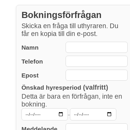
Bokningsförfrågan
Skicka en fråga till uthyraren. Du
får en kopia till din e-post.
Namn
Telefon
Epost
(valfritt)
Önskad hyresperiod
Detta är bara en förfrågan, inte en
bokning.
–
Meddelande