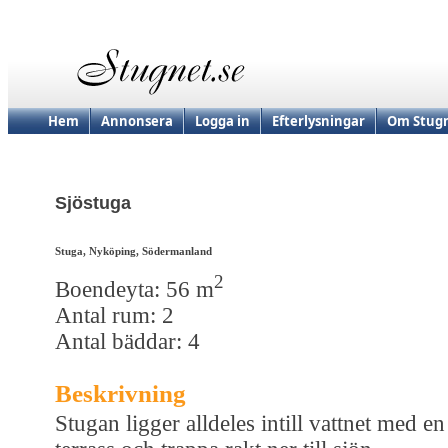
Hem
Annonsera
Logga in
Efterlysningar
Om Stugn
Sjöstuga
Stuga, Nyköping, Södermanland
2
Boendeyta: 56 m
Antal rum: 2
Antal bäddar: 4
Beskrivning
Stugan ligger alldeles intill vattnet med en