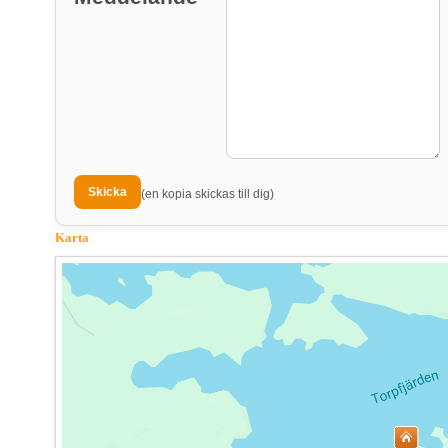
(en kopia skickas till dig)
Karta