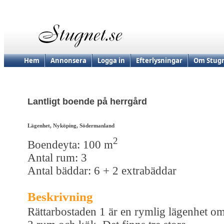
Hem
Annonsera
Logga in
Efterlysningar
Om Stugn
Lantligt boende på herrgård
Lägenhet, Nyköping, Södermanland
2
Boendeyta: 100 m
Antal rum: 3
Antal bäddar: 6 + 2 extrabäddar
Beskrivning
Rättarbostaden 1 är en rymlig lägenhet o