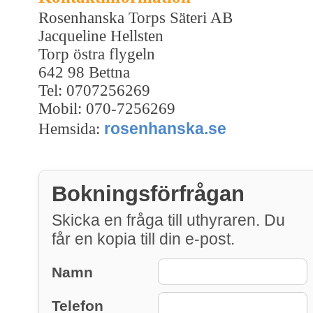
Rosenhanska Torps Säteri AB
Jacqueline Hellsten
Torp östra flygeln
642 98 Bettna
Tel: 0707256269
Mobil: 070-7256269
rosenhanska.se
Hemsida:
Bokningsförfrågan
Skicka en fråga till uthyraren. Du
får en kopia till din e-post.
Namn
Telefon