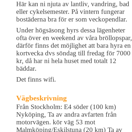
Här kan ni njuta av lantliv, vandring, bad
eller cykelsemester. På vintern fungerar
bostäderna bra för er som veckopendlar.
Under högsäsong hyrs dessa lägenheter
ofta över en weekend av våra bröllopspar,
därför finns det möjlighet att bara hyra en
kortvecka dvs söndag till fredag för 7000
kr, då har ni hela huset med totalt 12
bäddar.
Det finns wifi.
Vägbeskrivning
Från Stockholm: E4 söder (100 km)
Nyköping, Ta av andra avfarten från
motorvägen. kör väg 53 mot
Malmköping/Eskilstuna (20 km) Ta av