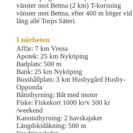
vänster mot Bettna (2 km) T-korsning
vänster mot Bettna, efter 400 m höger vid
lång allé Torps Säteri.
I närheten
Affär: 7 km Vrena
Apotek: 25 km Nyköping
Badplats: 500 m
Bank: 25 km Nyköping
Busshållplats: 3 km Husbygård Husby-
Oppunda
Båtuthyrning: Båt med motor
Fiske: Fiskekort 1000 kr/v 500 kr
/weekend
Kanotuthyrning: 2 havskajaker
Längdskidåkning: 500 m