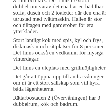
3 rum och kök. Det finns tre stora
dubbelrum varav det ena har en bäddbar
soffa, dusch och 2 toaletter där den ena är
utrustad med tvättmaskin. Hallen är stor
och tilltagen med garderober för era
ytterkläder.
Stort lantligt kök med spis, kyl och frys,
diskmaskin och sittplatser för 8 personer.
Det finns också en vedkamin för mysiga
vinterdagar.
Det finns en uteplats med grillmöjligheter.
Det går att öppna upp till andra våningen
om ni är ett stort sällskap som vill hyra
båda lägenheterna.
Rättarbostaden 2 (Övervåningen) har 3
dubbelrum, kök och badrum.