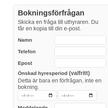
Bokningsförfrågan
Skicka en fråga till uthyraren. Du
får en kopia till din e-post.
Namn
Telefon
Epost
(valfritt)
Önskad hyresperiod
Detta är bara en förfrågan, inte en
bokning.
–
Meddelande