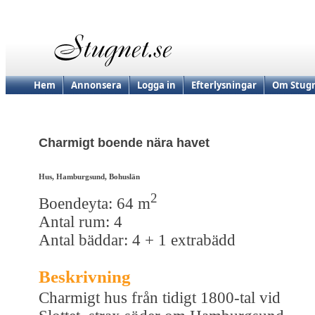
Hem
Annonsera
Logga in
Efterlysningar
Om Stugn
Charmigt boende nära havet
Hus, Hamburgsund, Bohuslän
2
Boendeyta: 64 m
Antal rum: 4
Antal bäddar: 4 + 1 extrabädd
Beskrivning
Charmigt hus från tidigt 1800-tal vid