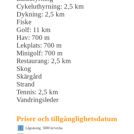
Cykeluthyrning: 2,5 km
Dykning: 2,5 km
Fiske
Golf: 11 km
Hav: 700 m
Lekplats: 700 m
Minigolf: 700 m
Restaurang: 2,5 km
Skog
Skärgård
Strand
Tennis: 2,5 km
Vandringsleder
Priser och tillgänglighetsdatum
L
Lågsäsong: 5800 kr/vecka