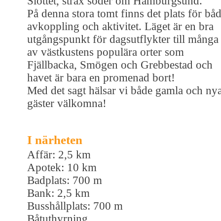
Slottet, strax söder om Hamburgsund.
På denna stora tomt finns det plats för bå
avkoppling och aktivitet. Läget är en bra
utgångspunkt för dagsutflykter till många
av västkustens populära orter som
Fjällbacka, Smögen och Grebbestad och
havet är bara en promenad bort!
Med det sagt hälsar vi både gamla och ny
gäster välkomna!
I närheten
Affär: 2,5 km
Apotek: 10 km
Badplats: 700 m
Bank: 2,5 km
Busshållplats: 700 m
Båtuthyrning