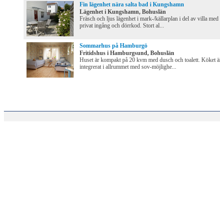
Fin lägenhet nära salta bad i Kungshamn
Lägenhet i Kungshamn, Bohuslän
Fräsch och ljus lägenhet i mark-/källarplan i del av villa med
privat ingång och dörrkod. Stort al...
Sommarhus på Hamburgö
Fritidshus i Hamburgsund, Bohuslän
Huset är kompakt på 20 kvm med dusch och toalett. Köket ä
integrerat i allrummet med sov-möjlighe...