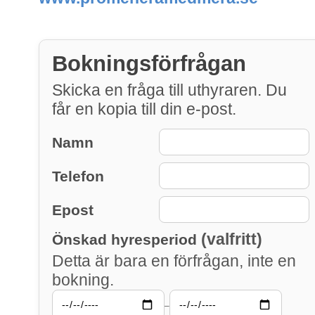
Bokningsförfrågan
Skicka en fråga till uthyraren. Du
får en kopia till din e-post.
Namn
Telefon
Epost
(valfritt)
Önskad hyresperiod
Detta är bara en förfrågan, inte en
bokning.
–