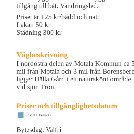
tillgång till båt. Vandringsled.
Priset är 125 kr/bädd och natt
Lakan 50 kr
Städning 300 kr
Vägbeskrivning
I nordöstra delen av Motala Kommun ca 
mil från Motala och 3 mil från Borensber
ligger Hälla Gård i ett naturskönt område
vid sjön Tron.
Priser och tillgänglighetsdatum
Pris: 900 kr/vecka
Bytesdag: Valfri