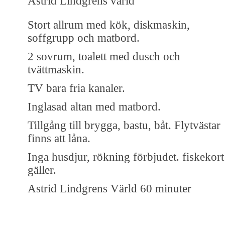
Astrid Lindgrens värld
Stort allrum med kök, diskmaskin,
soffgrupp och matbord.
2 sovrum, toalett med dusch och
tvättmaskin.
TV bara fria kanaler.
Inglasad altan med matbord.
Tillgång till brygga, bastu, båt. Flytvästar
finns att låna.
Inga husdjur, rökning förbjudet. fiskekort
gäller.
Astrid Lindgrens Värld 60 minuter