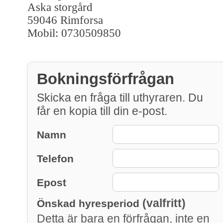
Aska storgård
59046 Rimforsa
Mobil: 0730509850
Bokningsförfrågan
Skicka en fråga till uthyraren. Du
får en kopia till din e-post.
Namn
Telefon
Epost
(valfritt)
Önskad hyresperiod
Detta är bara en förfrågan, inte en