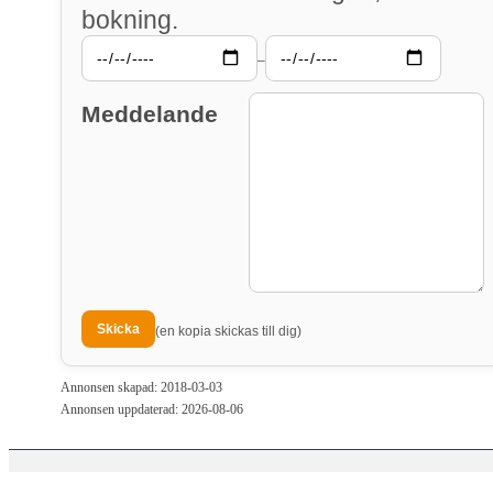
bokning.
–
Meddelande
(en kopia skickas till dig)
Annonsen skapad: 2018-03-03
Annonsen uppdaterad: 2026-08-06