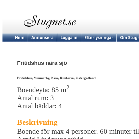
Hem
Annonsera
Logga in
Efterlysningar
Om Stugn
Fritidshus nära sjö
Fritidshus, Vimmerby, Kisa, Rimforsa, Östergötland
2
Boendeyta: 85 m
Antal rum: 3
Antal bäddar: 4
Beskrivning
Boende för max 4 personer. 60 minuter til