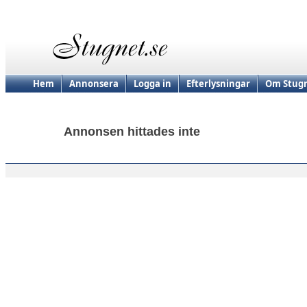
Hem
Annonsera
Logga in
Efterlysningar
Om Stugn
Annonsen hittades inte