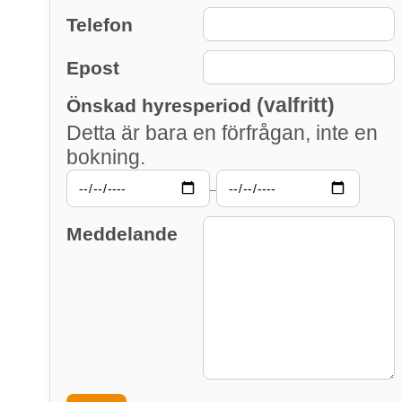
Telefon
Epost
(valfritt)
Önskad hyresperiod
Detta är bara en förfrågan, inte en
bokning.
–
Meddelande