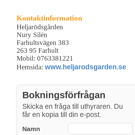
Kontaktinformation
Heljarödsgården
Nury Silén
Farhultsvägen 383
263 95 Farhult
Mobil: 0763381221
www.heljarodsgarden.se
Hemsida:
Bokningsförfrågan
Skicka en fråga till uthyraren. Du
får en kopia till din e-post.
Namn