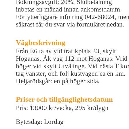
Bokningsavgift: 20%. Slutbetalning
inbetas en månad innan ankomstdatum.
För ytterliggare info ring 042-68024, me
säkrast får du svar via formuläret nedan.
Vägbeskrivning
Från E6 ta av vid trafikplats 33, skylt
Höganäs. Åk väg 112 mot Höganäs. Vrid
höger vid skylt Utvälinge. Vid nästa T ko
tag vänster, och följ kustvägen ca en km.
Heljarödsgården på höger sida.
Priser och tillgänglighetsdatum
Pris: 13000 kr/vecka, 295 kr/dygn
Bytesdag: Lördag