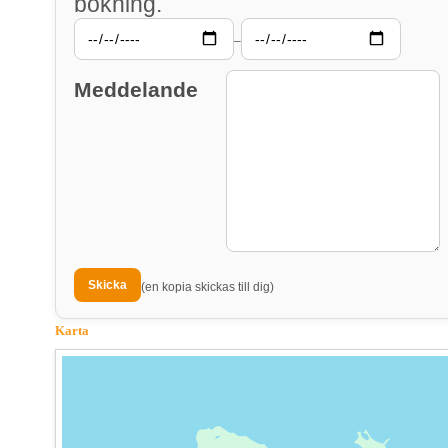
bokning.
–
Meddelande
(en kopia skickas till dig)
Karta