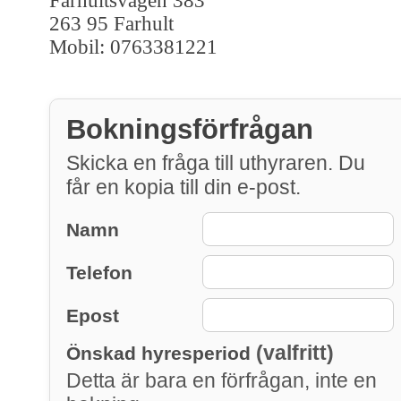
Farhultsvägen 383
263 95 Farhult
Mobil: 0763381221
Bokningsförfrågan
Skicka en fråga till uthyraren. Du
får en kopia till din e-post.
Namn
Telefon
Epost
(valfritt)
Önskad hyresperiod
Detta är bara en förfrågan, inte en