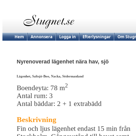
Hem
Annonsera
Logga in
Efterlysningar
Om Stugn
Nyrenoverad lägenhet nära hav, sjö
Lägenhet, Saltsjö-Boo, Nacka, Södermanland
2
Boendeyta: 78 m
Antal rum: 3
Antal bäddar: 2 + 1 extrabädd
Beskrivning
Fin och ljus lägenhet endast 15 min från