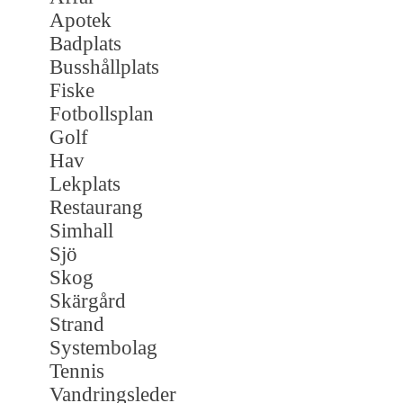
Apotek
Badplats
Busshållplats
Fiske
Fotbollsplan
Golf
Hav
Lekplats
Restaurang
Simhall
Sjö
Skog
Skärgård
Strand
Systembolag
Tennis
Vandringsleder