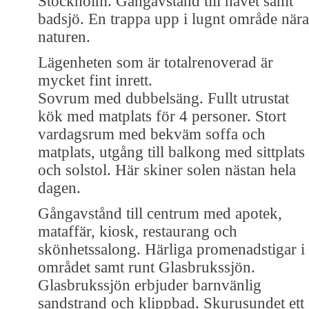
Stockholm. Gångavstånd till havet samt
badsjö. En trappa upp i lugnt område nära
naturen.
Lägenheten som är totalrenoverad är
mycket fint inrett.
Sovrum med dubbelsäng. Fullt utrustat
kök med matplats för 4 personer. Stort
vardagsrum med bekväm soffa och
matplats, utgång till balkong med sittplats
och solstol. Här skiner solen nästan hela
dagen.
Gångavstånd till centrum med apotek,
mataffär, kiosk, restaurang och
skönhetssalong. Härliga promenadstigar i
området samt runt Glasbrukssjön.
Glasbrukssjön erbjuder barnvänlig
sandstrand och klippbad. Skurusundet ett