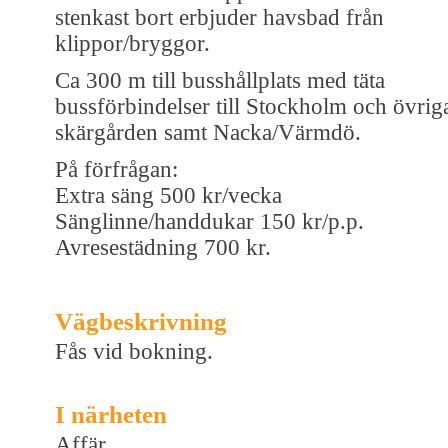
stenkast bort erbjuder havsbad från
klippor/bryggor.
Ca 300 m till busshållplats med täta
bussförbindelser till Stockholm och övrig
skärgården samt Nacka/Värmdö.
På förfrågan:
Extra säng 500 kr/vecka
Sänglinne/handdukar 150 kr/p.p.
Avresestädning 700 kr.
Vägbeskrivning
Fås vid bokning.
I närheten
Affär