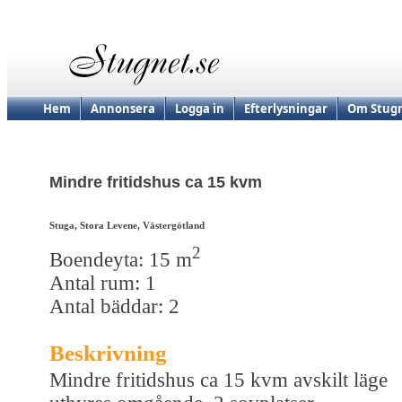
Hem
Annonsera
Logga in
Efterlysningar
Om Stugn
Mindre fritidshus ca 15 kvm
Stuga, Stora Levene, Västergötland
2
Boendeyta: 15 m
Antal rum: 1
Antal bäddar: 2
Beskrivning
Mindre fritidshus ca 15 kvm avskilt läge