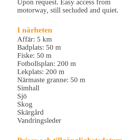
Upon request. Easy access from
motorway, still secluded and quiet.
I närheten
Affär: 5 km
Badplats: 50 m
Fiske: 50 m
Fotbollsplan: 200 m
Lekplats: 200 m
Närmaste granne: 50 m
Simhall
Sjö
Skog
Skärgård
Vandringsleder