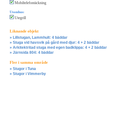
Mobiltelefontäckning
Utomhus:
Utegrill
Liknande objekt
» Lillstugan, Lammhult: 4 bäddar
» Stuga vid havsvik på gård med djur: 4 + 2 bäddar
» Arkitektritad stuga med egen badklippa: 4 + 2 bäddar
» Järnsida 804: 4 bäddar
Fler i samma område
» Stugor i Tuna
» Stugor i Vimmerby