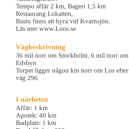
Tempo affär 2 km, Bageri 1,5 km
Restaurang Lokatten,
Bastu finns att hyra vid Kvarnsjön.
Läs mer www.Loos.se
Vägbeskrivning
36 mil norr om Stockholm, 6 mil norr om
Edsbyn
Torpet ligger någon km norr om Los efter
väg 296
I närheten
Affär: 1 km
Apotek: 40 km
Badplats: 1 km