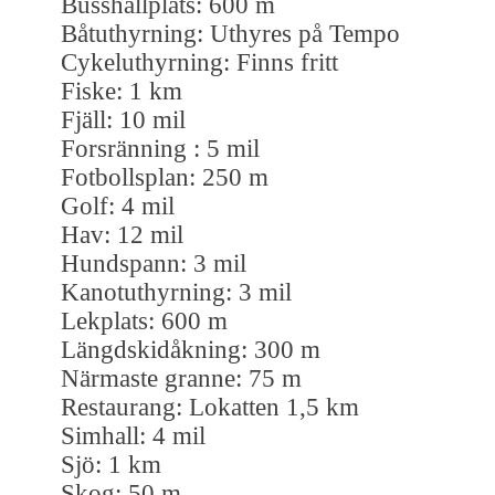
Busshållplats: 600 m
Båtuthyrning: Uthyres på Tempo
Cykeluthyrning: Finns fritt
Fiske: 1 km
Fjäll: 10 mil
Forsränning : 5 mil
Fotbollsplan: 250 m
Golf: 4 mil
Hav: 12 mil
Hundspann: 3 mil
Kanotuthyrning: 3 mil
Lekplats: 600 m
Längdskidåkning: 300 m
Närmaste granne: 75 m
Restaurang: Lokatten 1,5 km
Simhall: 4 mil
Sjö: 1 km
Skog: 50 m