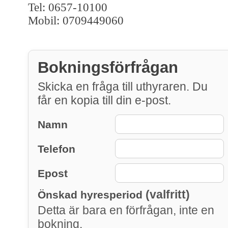
Tel: 0657-10100
Mobil: 0709449060
Bokningsförfrågan
Skicka en fråga till uthyraren. Du
får en kopia till din e-post.
Namn
Telefon
Epost
(valfritt)
Önskad hyresperiod
Detta är bara en förfrågan, inte en
bokning.