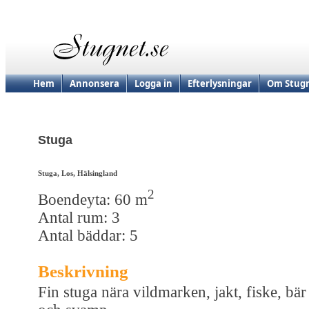
Hem
Annonsera
Logga in
Efterlysningar
Om Stugn
Stuga
Stuga, Los, Hälsingland
2
Boendeyta: 60 m
Antal rum: 3
Antal bäddar: 5
Beskrivning
Fin stuga nära vildmarken, jakt, fiske, bär