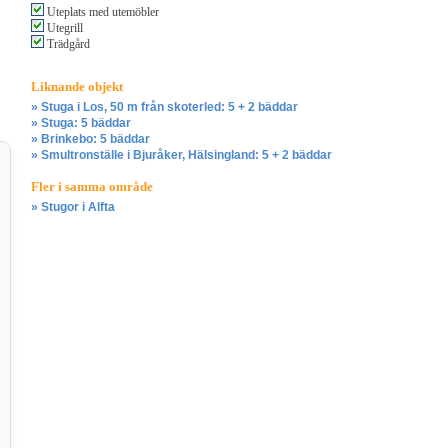
Uteplats med utemöbler
Utegrill
Trädgård
Liknande objekt
» Stuga i Los, 50 m från skoterled: 5 + 2 bäddar
» Stuga: 5 bäddar
» Brinkebo: 5 bäddar
» Smultronställe i Bjuråker, Hälsingland: 5 + 2 bäddar
Fler i samma område
» Stugor i Alfta