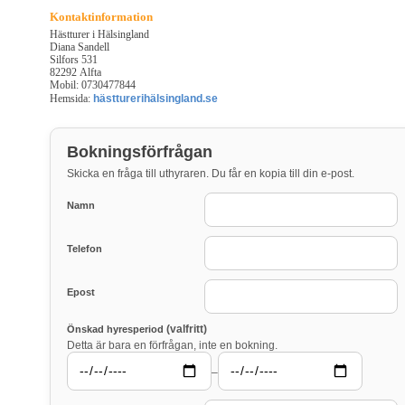
Kontaktinformation
Hästturer i Hälsingland
Diana Sandell
Silfors 531
82292 Alfta
Mobil: 0730477844
Hemsida:
hästturerihälsingland.se
Bokningsförfrågan
Skicka en fråga till uthyraren. Du får en kopia till din e-post.
Namn
Telefon
Epost
(valfritt)
Önskad hyresperiod
Detta är bara en förfrågan, inte en bokning.
–