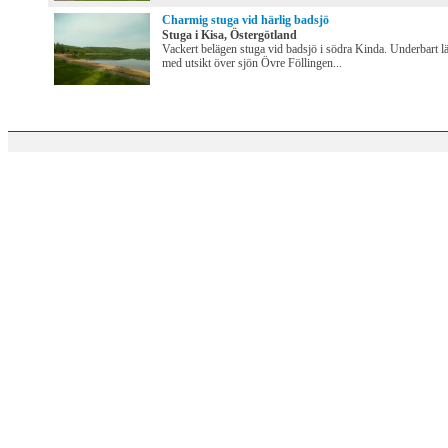
Charmig stuga vid härlig badsjö
Stuga i Kisa, Östergötland
Vackert belägen stuga vid badsjö i södra Kinda. Underbart l
med utsikt över sjön Övre Föllingen...