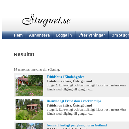
Hem
Annonsera
Logga in
Efterlysningar
Om Stugn
Resultat
14
annonser matchar din sökning.
Fritidshus i Kindabygden
Fritidshus i Kisa, Östergötland
Stuga 2. Ett trevligt och barnvänligt fritidshus i natursköna
Kinda med tillgång till gungor o...
Barnvänligt Fritidshus i vacker miljö
Fritidshus i Kisa, Östergötland
Stuga 1. Ett trevligt och barnvänligt fritidshus i natursköna
Kinda med tillgång till gungor o...
Genuint lantligt panghus, norra Gotland