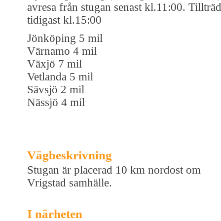
avresa från stugan senast kl.11:00. Tillträ
tidigast kl.15:00
Jönköping 5 mil
Värnamo 4 mil
Växjö 7 mil
Vetlanda 5 mil
Sävsjö 2 mil
Nässjö 4 mil
Vägbeskrivning
Stugan är placerad 10 km nordost om
Vrigstad samhälle.
I närheten