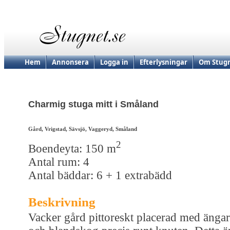
Hem
Annonsera
Logga in
Efterlysningar
Om Stugn
Charmig stuga mitt i Småland
Gård, Vrigstad, Sävsjö, Vaggeryd, Småland
2
Boendeyta: 150 m
Antal rum: 4
Antal bäddar: 6 + 1 extrabädd
Beskrivning
Vacker gård pittoreskt placerad med ängar