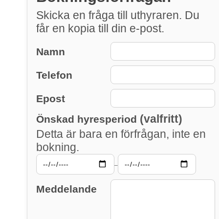
Skicka en fråga till uthyraren. Du
får en kopia till din e-post.
Namn
Telefon
Epost
(valfritt)
Önskad hyresperiod
Detta är bara en förfrågan, inte en
bokning.
–
Meddelande