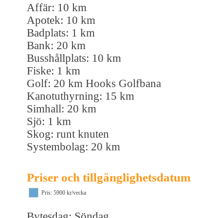
Affär: 10 km
Apotek: 10 km
Badplats: 1 km
Bank: 20 km
Busshållplats: 10 km
Fiske: 1 km
Golf: 20 km Hooks Golfbana
Kanotuthyrning: 15 km
Simhall: 20 km
Sjö: 1 km
Skog: runt knuten
Systembolag: 20 km
Priser och tillgänglighetsdatum
Pris: 5900 kr/vecka
Bytesdag: Söndag