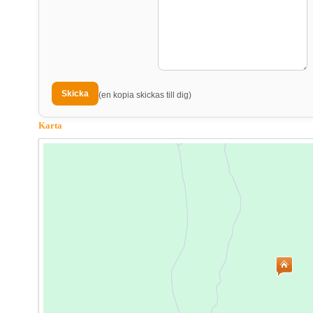
(en kopia skickas till dig)
Karta