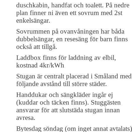
duschkabin, handfat och toalett. På nedre
plan finner ni även ett sovrum med 2st
enkelsängar.
Sovrummen på ovanvåningen har båda
dubbelsängar, en resesäng för barn finns
också att tillgå.
Laddbox finns för laddning av elbil,
kostnad 4kr/kWh
Stugan är centralt placerad i Småland med
följande avstånd till större städer.
Handdukar och sängkläder ingår ej
(kuddar och täcken finns). Stuggästen
ansvarar för att slutstäda stugan innan
avresa.
Bytesdag söndag (om inget annat avtalats)