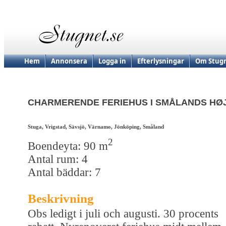
Hem
Annonsera
Logga in
Efterlysningar
Om Stugn
CHARMERENDE FERIEHUS I SMÅLANDS HØ
Stuga, Vrigstad, Sävsjö, Värnamo, Jönköping, Småland
2
Boendeyta: 90 m
Antal rum: 4
Antal bäddar: 7
Beskrivning
Obs ledigt i juli och augusti. 30 procents