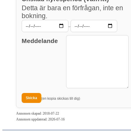
Detta är bara en förfrågan, inte en
bokning.
–
Meddelande
(en kopia skickas till dig)
Annonsen skapad: 2018-07-22
Annonsen uppdaterad: 2026-07-16