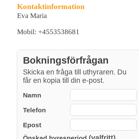
Kontaktinformation
Eva Maria
Mobil: +4553538681
Bokningsförfrågan
Skicka en fråga till uthyraren. Du
får en kopia till din e-post.
Namn
Telefon
Epost
(valfritt)
Önskad hyresperiod