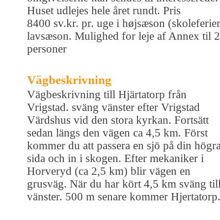
Huset udlejes hele året rundt. Pris
8400 sv.kr. pr. uge i højsæson (skoleferier
lavsæson. Mulighed for leje af Annex til 2
personer
Vägbeskrivning
Vägbeskrivning till Hjärtatorp från
Vrigstad. sväng vänster efter Vrigstad
Värdshus vid den stora kyrkan. Fortsätt
sedan längs den vägen ca 4,5 km. Först
kommer du att passera en sjö på din högr
sida och in i skogen. Efter mekaniker i
Horveryd (ca 2,5 km) blir vägen en
grusväg. När du har kört 4,5 km sväng til
vänster. 500 m senare kommer Hjertatorp