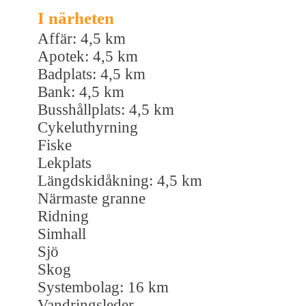
I närheten
Affär: 4,5 km
Apotek: 4,5 km
Badplats: 4,5 km
Bank: 4,5 km
Busshållplats: 4,5 km
Cykeluthyrning
Fiske
Lekplats
Längdskidåkning: 4,5 km
Närmaste granne
Ridning
Simhall
Sjö
Skog
Systembolag: 16 km
Vandringsleder