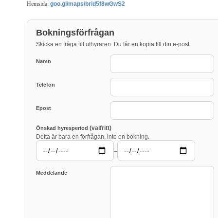
Hemsida:
goo.gl/maps/brid5f8wGwS2
Bokningsförfrågan
Skicka en fråga till uthyraren. Du får en kopia till din e-post.
Namn
Telefon
Epost
(valfritt)
Önskad hyresperiod
Detta är bara en förfrågan, inte en bokning.
–
Meddelande