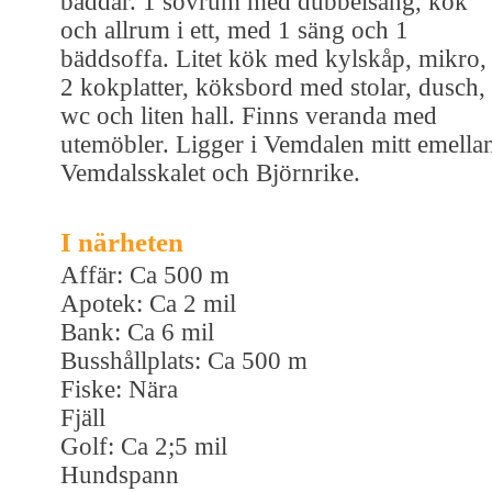
bäddar. 1 sovrum med dubbelsäng, kök
och allrum i ett, med 1 säng och 1
bäddsoffa. Litet kök med kylskåp, mikro,
2 kokplatter, köksbord med stolar, dusch,
wc och liten hall. Finns veranda med
utemöbler. Ligger i Vemdalen mitt emella
Vemdalsskalet och Björnrike.
I närheten
Affär: Ca 500 m
Apotek: Ca 2 mil
Bank: Ca 6 mil
Busshållplats: Ca 500 m
Fiske: Nära
Fjäll
Golf: Ca 2;5 mil
Hundspann