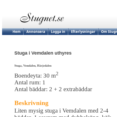
Hem
Annonsera
Logga in
Efterlysningar
Om Stugn
Stuga i Vemdalen uthyres
Stuga, Vemdalen, Härjedalen
2
Boendeyta: 30 m
Antal rum: 1
Antal bäddar: 2 + 2 extrabäddar
Beskrivning
Liten mysig stuga i Vemdalen med 2-4