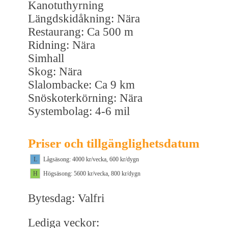
Kanotuthyrning
Längdskidåkning: Nära
Restaurang: Ca 500 m
Ridning: Nära
Simhall
Skog: Nära
Slalombacke: Ca 9 km
Snöskoterkörning: Nära
Systembolag: 4-6 mil
Priser och tillgänglighetsdatum
L
Lågsäsong: 4000 kr/vecka, 600 kr/dygn
H
Högsäsong: 5600 kr/vecka, 800 kr/dygn
Bytesdag: Valfri
Lediga veckor: