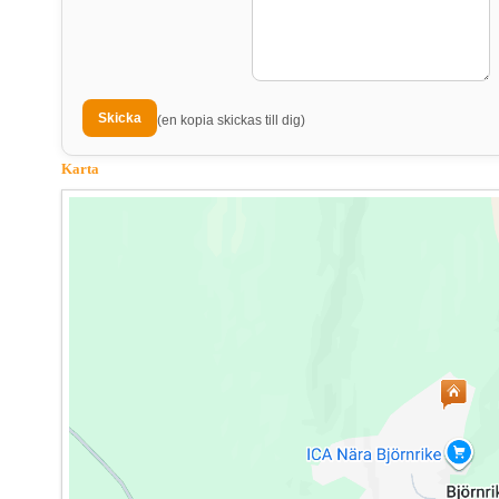
(en kopia skickas till dig)
Karta