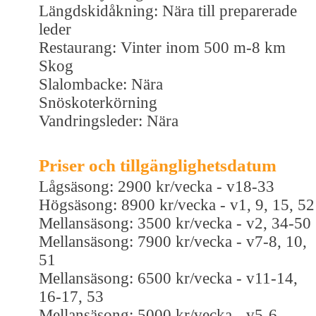
Längdskidåkning: Nära till preparerade
leder
Restaurang: Vinter inom 500 m-8 km
Skog
Slalombacke: Nära
Snöskoterkörning
Vandringsleder: Nära
Priser och tillgänglighetsdatum
Lågsäsong: 2900 kr/vecka - v18-33
Högsäsong: 8900 kr/vecka - v1, 9, 15, 52
Mellansäsong: 3500 kr/vecka - v2, 34-50
Mellansäsong: 7900 kr/vecka - v7-8, 10,
51
Mellansäsong: 6500 kr/vecka - v11-14,
16-17, 53
Mellansäsong: 5000 kr/vecka - v5-6