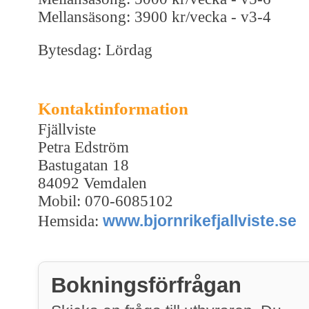
Mellansäsong: 3900 kr/vecka - v3-4
Bytesdag: Lördag
Kontaktinformation
Fjällviste
Petra Edström
Bastugatan 18
84092 Vemdalen
Mobil: 070-6085102
www.bjornrikefjallviste.se
Hemsida:
Bokningsförfrågan