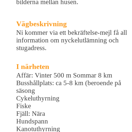
bilderna mellan husen.
Vägbeskrivning
Ni kommer via ett bekräftelse-mejl få all
information om nyckelutlämning och
stugadress.
I närheten
Affär: Vinter 500 m Sommar 8 km
Busshållplats: ca 5-8 km (beroende på
säsong
Cykeluthyrning
Fiske
Fjäll: Nära
Hundspann
Kanotuthyrning