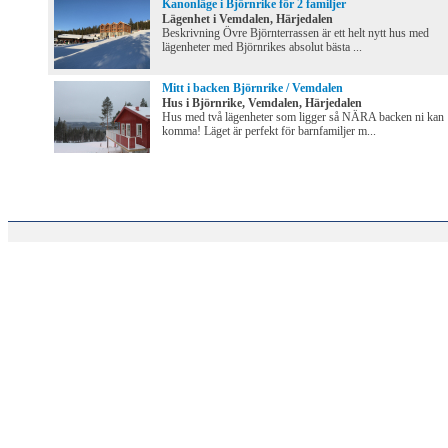
Kanonläge i Björnrike för 2 familjer
Lägenhet i Vemdalen, Härjedalen
Beskrivning Övre Björnterrassen är ett helt nytt hus med
lägenheter med Björnrikes absolut bästa ...
Mitt i backen Björnrike / Vemdalen
Hus i Björnrike, Vemdalen, Härjedalen
Hus med två lägenheter som ligger så NÄRA backen ni kan
komma! Läget är perfekt för barnfamiljer m...