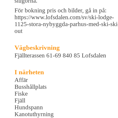
stugorna.
För bokning pris och bilder, gå in på:
https://www.lofsdalen.com/sv/ski-lodge-
1125-stora-nybyggda-parhus-med-ski-ski
out
Vägbeskrivning
Fjällterassen 61-69 840 85 Lofsdalen
I närheten
Affär
Busshållplats
Fiske
Fjäll
Hundspann
Kanotuthyrning