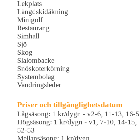
Lekplats
Längdskidåkning
Minigolf
Restaurang
Simhall
Sjö
Skog
Slalombacke
Snöskoterkörning
Systembolag
Vandringsleder
Priser och tillgänglighetsdatum
Lågsäsong: 1 kr/dygn - v2-6, 11-13, 16-
Högsäsong: 1 kr/dygn - v1, 7-10, 14-15,
52-53
Mellansäsong: 1 kr/dygn