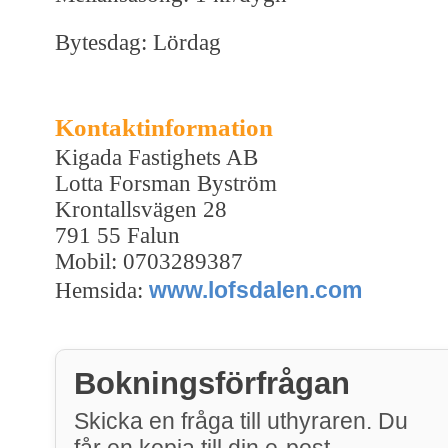
Bytesdag: Lördag
Kontaktinformation
Kigada Fastighets AB
Lotta Forsman Byström
Krontallsvägen 28
791 55 Falun
Mobil: 0703289387
www.lofsdalen.com
Hemsida:
Bokningsförfrågan
Skicka en fråga till uthyraren. Du
får en kopia till din e-post.