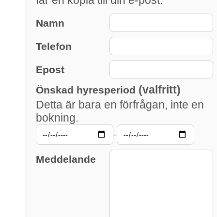
Namn
Telefon
Epost
(valfritt)
Önskad hyresperiod
Detta är bara en förfrågan, inte en
bokning.
–
Meddelande