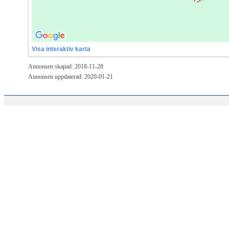
Visa interaktiv karta
Annonsen skapad: 2018-11-28
Annonsen uppdaterad: 2020-01-21