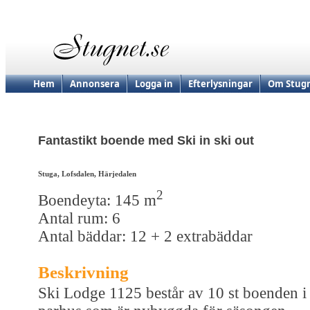
Hem
Annonsera
Logga in
Efterlysningar
Om Stugn
Fantastikt boende med Ski in ski out
Stuga, Lofsdalen, Härjedalen
2
Boendeyta: 145 m
Antal rum: 6
Antal bäddar: 12 + 2 extrabäddar
Beskrivning
Ski Lodge 1125 består av 10 st boenden i