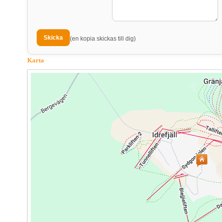
(en kopia skickas till dig)
Karta