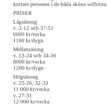
kortare personer i de båda sköna sofforna
PRISER
Lågsäsong
v. 2-12 och 37-51
6000 kr/vecka
1100 kr/dygn
Mellansäsong
v. 13-24 och 34-36
8000 kr/vecka
1200 kr/dygn
Högsäsong
v. 25-26, 32-33
11 000 kr/vecka
v. 27-31
12 000 kr/vecka