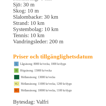
Sjö: 30 m
Skog: 10 m
Slalombacke: 30 km
Strand: 10 km
Systembolag: 10 km
Tennis: 10 km
Vandringsleder: 200 m
Priser och tillgänglighetsdatum
L
Lågsäsong: 8000 kr/vecka, 1000 kr/dygn
H
Högsäsong: 15000 kr/vecka
M1
Mellansäsong: 13000 kr/vecka
M2
Mellansäsong: 11000 kr/vecka, 1200 kr/dygn
M3
Mellansäsong: 10000 kr/vecka, 1100 kr/dygn
Bytesdag: Valfri