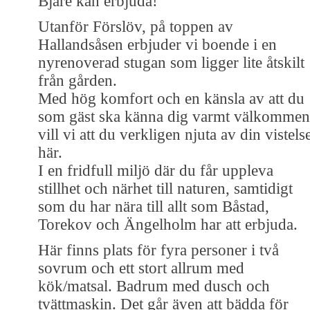
Bjäre kan erbjuda!
Utanför Förslöv, på toppen av
Hallandsåsen erbjuder vi boende i en
nyrenoverad stugan som ligger lite åtskilt
från gården.
Med hög komfort och en känsla av att du
som gäst ska känna dig varmt välkommen
vill vi att du verkligen njuta av din vistels
här.
I en fridfull miljö där du får uppleva
stillhet och närhet till naturen, samtidigt
som du har nära till allt som Båstad,
Torekov och Ängelholm har att erbjuda.
Här finns plats för fyra personer i två
sovrum och ett stort allrum med
kök/matsal. Badrum med dusch och
tvättmaskin. Det går även att bädda för