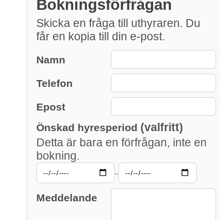
Bokningsförfrågan
Skicka en fråga till uthyraren. Du
får en kopia till din e-post.
Namn
Telefon
Epost
(valfritt)
Önskad hyresperiod
Detta är bara en förfrågan, inte en
bokning.
–
Meddelande