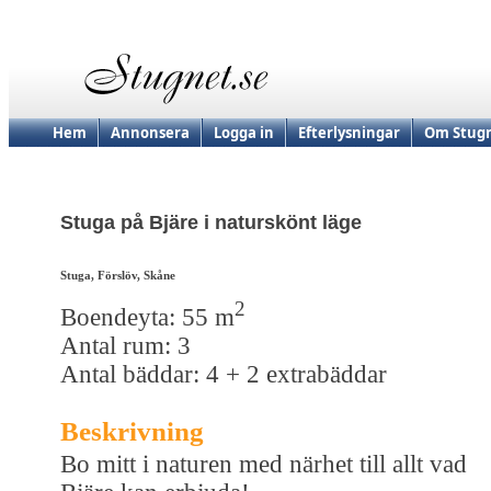
Hem
Annonsera
Logga in
Efterlysningar
Om Stugn
Stuga på Bjäre i naturskönt läge
Stuga, Förslöv, Skåne
2
Boendeyta: 55 m
Antal rum: 3
Antal bäddar: 4 + 2 extrabäddar
Beskrivning
Bo mitt i naturen med närhet till allt vad