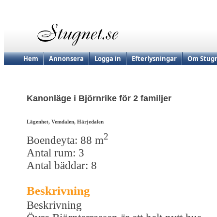
Hem
Annonsera
Logga in
Efterlysningar
Om Stugn
Kanonläge i Björnrike för 2 familjer
Lägenhet, Vemdalen, Härjedalen
2
Boendeyta: 88 m
Antal rum: 3
Antal bäddar: 8
Beskrivning
Beskrivning