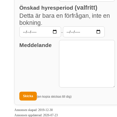
(valfritt)
Önskad hyresperiod
Detta är bara en förfrågan, inte en
bokning.
–
Meddelande
(en kopia skickas till dig)
Annonsen skapad: 2019-12-30
Annonsen uppdaterad: 2026-07-23