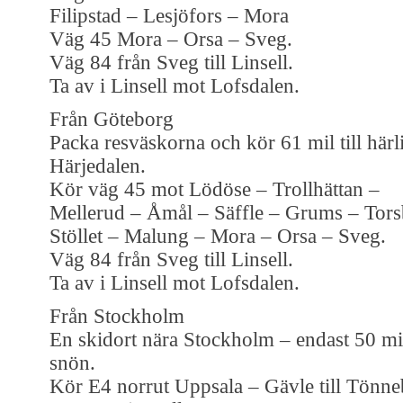
Filipstad – Lesjöfors – Mora
Väg 45 Mora – Orsa – Sveg.
Väg 84 från Sveg till Linsell.
Ta av i Linsell mot Lofsdalen.
Från Göteborg
Packa resväskorna och kör 61 mil till härl
Härjedalen.
Kör väg 45 mot Lödöse – Trollhättan –
Mellerud – Åmål – Säffle – Grums – Tors
Stöllet – Malung – Mora – Orsa – Sveg.
Väg 84 från Sveg till Linsell.
Ta av i Linsell mot Lofsdalen.
Från Stockholm
En skidort nära Stockholm – endast 50 mil 
snön.
Kör E4 norrut Uppsala – Gävle till Tönne