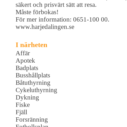
säkert och prisvärt sätt att resa.
Måste förbokas!
För mer information: 0651-100 00.
www.harjedalingen.se
I närheten
Affär
Apotek
Badplats
Busshållplats
Båtuthyrning
Cykeluthyrning
Dykning
Fiske
Fjäll
Forsränning
Fotbollsplan