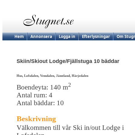
Hem
Annonsera
Logga in
Efterlysningar
Om Stugn
Skiin/Skiout Lodge/Fjällstuga 10 bäddar
Hus, Lofsdalen, Vemdalen, Jämtland, Härjedalen
2
Boendeyta: 140 m
Antal rum: 4
Antal bäddar: 10
Beskrivning
Välkommen till vår Ski in/out Lodge i