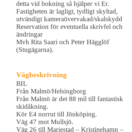
detta vid bokning så hjälper vi Er.
Fastigheten är lagligt, tydligt skyltad,
utvändigt kameraövervakad/skalskydd
Reservation för eventuella skrivfel och
ändringar
Mvh Rita Saari och Peter Hägglöf
(Stugägarna).
Vägbeskrivning
BIL
Från Malmö/Helsingborg
Från Malmö är det 88 mil till fantastisk
skidåkning.
Kör E4 norrut till Jönköping.
Väg 47 mot Mullsjö.
Väg 26 till Mariestad – Kristinehamn –