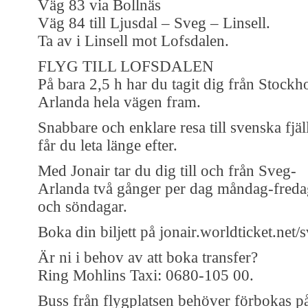
Väg 83 via Bollnäs
Väg 84 till Ljusdal – Sveg – Linsell.
Ta av i Linsell mot Lofsdalen.
FLYG TILL LOFSDALEN
På bara 2,5 h har du tagit dig från Stockh
Arlanda hela vägen fram.
Snabbare och enklare resa till svenska fjäl
får du leta länge efter.
Med Jonair tar du dig till och från Sveg-
Arlanda två gånger per dag måndag-freda
och söndagar.
Boka din biljett på jonair.worldticket.net/s
Är ni i behov av att boka transfer?
Ring Mohlins Taxi: 0680-105 00.
Buss från flygplatsen behöver förbokas på