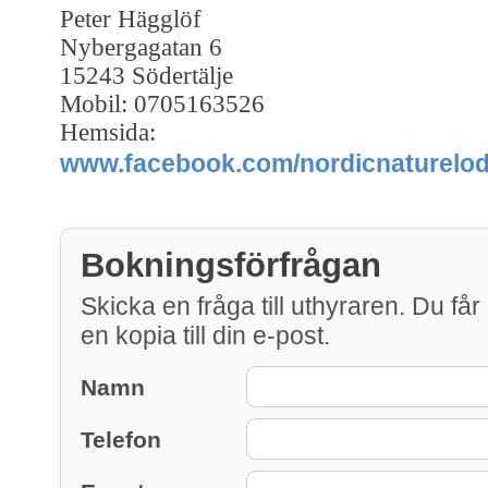
Peter Hägglöf
Nybergagatan 6
15243 Södertälje
Mobil: 0705163526
Hemsida:
www.facebook.com/nordicnaturelo
Bokningsförfrågan
Skicka en fråga till uthyraren. Du får
en kopia till din e-post.
Namn
Telefon