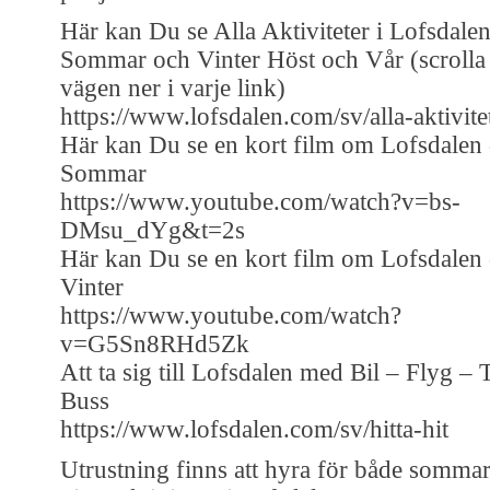
Här kan Du se Alla Aktiviteter i Lofsdale
Sommar och Vinter Höst och Vår (scrolla
vägen ner i varje link)
https://www.lofsdalen.com/sv/alla-aktivite
Här kan Du se en kort film om Lofsdalen 
Sommar
https://www.youtube.com/watch?v=bs-
DMsu_dYg&t=2s
Här kan Du se en kort film om Lofsdalen 
Vinter
https://www.youtube.com/watch?
v=G5Sn8RHd5Zk
Att ta sig till Lofsdalen med Bil – Flyg – 
Buss
https://www.lofsdalen.com/sv/hitta-hit
Utrustning finns att hyra för både somma