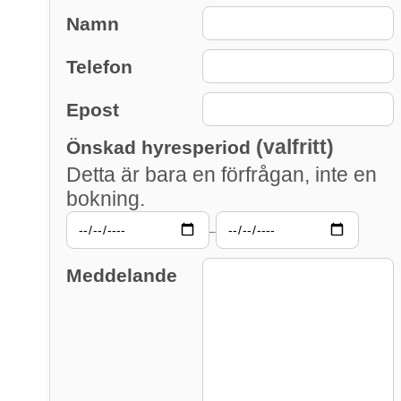
Namn
Telefon
Epost
(valfritt)
Önskad hyresperiod
Detta är bara en förfrågan, inte en
bokning.
–
Meddelande