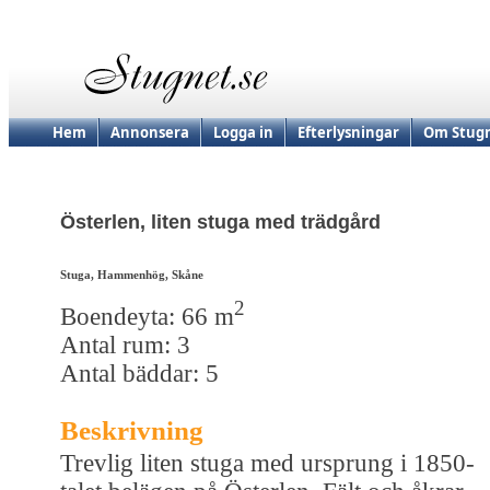
Hem
Annonsera
Logga in
Efterlysningar
Om Stugn
Österlen, liten stuga med trädgård
Stuga, Hammenhög, Skåne
2
Boendeyta: 66 m
Antal rum: 3
Antal bäddar: 5
Beskrivning
Trevlig liten stuga med ursprung i 1850-