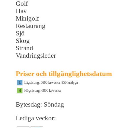
Golf
Hav
Minigolf
Restaurang
Sjö
Skog
Strand
Vandringsleder
Priser och tillgänglighetsdatum
L
Lågsäsong: 5600 kr/vecka, 850 kr/dygn
H
Högsäsong: 6800 kr/vecka
Bytesdag: Söndag
Lediga veckor: