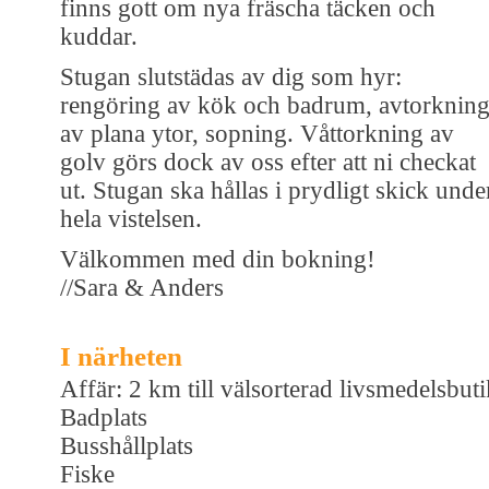
finns gott om nya fräscha täcken och
kuddar.
Stugan slutstädas av dig som hyr:
rengöring av kök och badrum, avtorknin
av plana ytor, sopning. Våttorkning av
golv görs dock av oss efter att ni checkat
ut. Stugan ska hållas i prydligt skick unde
hela vistelsen.
Välkommen med din bokning!
//Sara & Anders
I närheten
Affär: 2 km till välsorterad livsmedelsbuti
Badplats
Busshållplats
Fiske