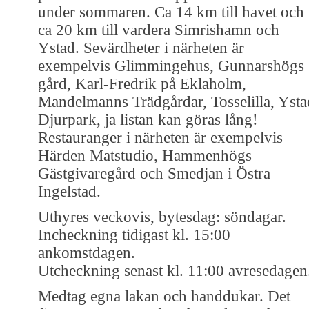
under sommaren. Ca 14 km till havet och
ca 20 km till vardera Simrishamn och
Ystad. Sevärdheter i närheten är
exempelvis Glimmingehus, Gunnarshögs
gård, Karl-Fredrik på Eklaholm,
Mandelmanns Trädgårdar, Tosselilla, Ysta
Djurpark, ja listan kan göras lång!
Restauranger i närheten är exempelvis
Härden Matstudio, Hammenhögs
Gästgivaregård och Smedjan i Östra
Ingelstad.
Uthyres veckovis, bytesdag: söndagar.
Incheckning tidigast kl. 15:00
ankomstdagen.
Utcheckning senast kl. 11:00 avresedagen
Medtag egna lakan och handdukar. Det