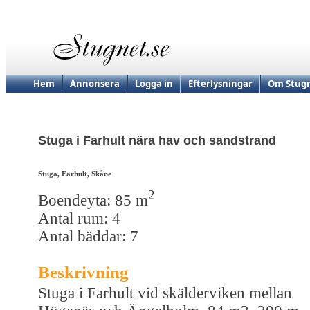
Hem
Annonsera
Logga in
Efterlysningar
Om Stugn
Stuga i Farhult nära hav och sandstrand
Stuga, Farhult, Skåne
2
Boendeyta: 85 m
Antal rum: 4
Antal bäddar: 7
Beskrivning
Stuga i Farhult vid skälderviken mellan