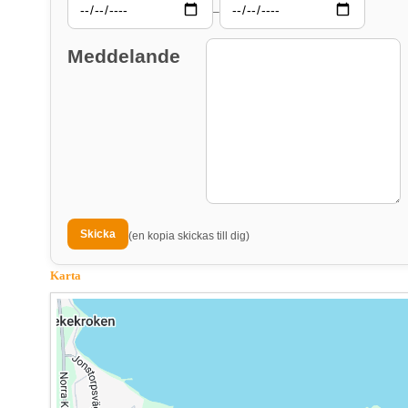
–
Meddelande
(en kopia skickas till dig)
Karta