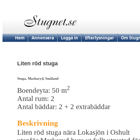
Hem
Annonsera
Logga in
Efterlysningar
Om Stugn
Liten röd stuga
Stuga, Markaryd, Småland
2
Boendeyta: 50 m
Antal rum: 2
Antal bäddar: 2 + 2 extrabäddar
Beskrivning
Liten röd stuga nära Lokasjön i Oshult