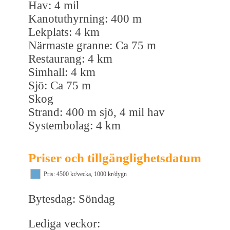
Hav: 4 mil
Kanotuthyrning: 400 m
Lekplats: 4 km
Närmaste granne: Ca 75 m
Restaurang: 4 km
Simhall: 4 km
Sjö: Ca 75 m
Skog
Strand: 400 m sjö, 4 mil hav
Systembolag: 4 km
Priser och tillgänglighetsdatum
Pris: 4500 kr/vecka, 1000 kr/dygn
Bytesdag: Söndag
Lediga veckor: