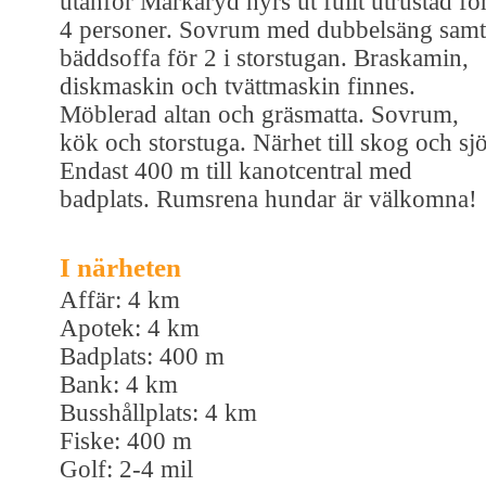
utanför Markaryd hyrs ut fullt utrustad fö
4 personer. Sovrum med dubbelsäng samt
bäddsoffa för 2 i storstugan. Braskamin,
diskmaskin och tvättmaskin finnes.
Möblerad altan och gräsmatta. Sovrum,
kök och storstuga. Närhet till skog och sjö
Endast 400 m till kanotcentral med
badplats. Rumsrena hundar är välkomna!
I närheten
Affär: 4 km
Apotek: 4 km
Badplats: 400 m
Bank: 4 km
Busshållplats: 4 km
Fiske: 400 m
Golf: 2-4 mil