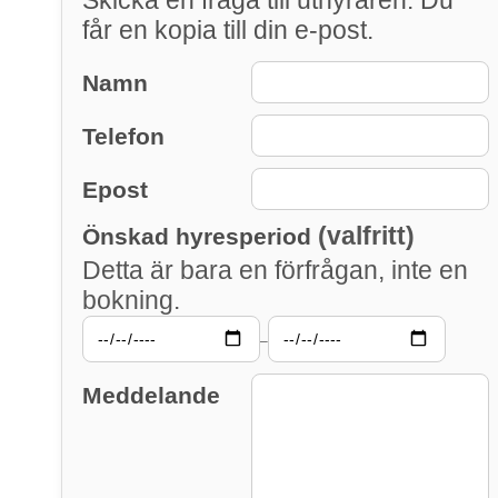
får en kopia till din e-post.
Namn
Telefon
Epost
(valfritt)
Önskad hyresperiod
Detta är bara en förfrågan, inte en
bokning.
–
Meddelande