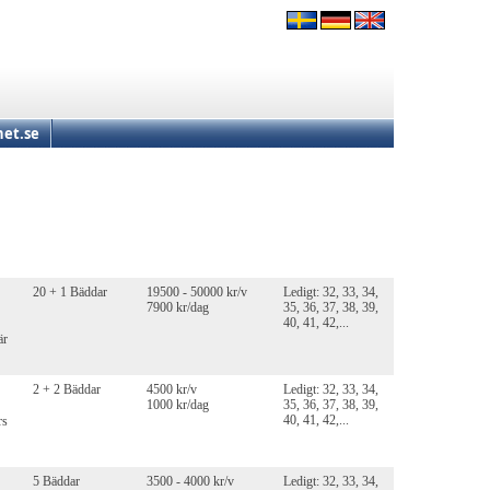
et.se
20 + 1 Bäddar
19500 - 50000 kr/v
Ledigt: 32, 33, 34,
7900 kr/dag
35, 36, 37, 38, 39,
40, 41, 42,...
är
2 + 2 Bäddar
4500 kr/v
Ledigt: 32, 33, 34,
1000 kr/dag
35, 36, 37, 38, 39,
40, 41, 42,...
rs
5 Bäddar
3500 - 4000 kr/v
Ledigt: 32, 33, 34,