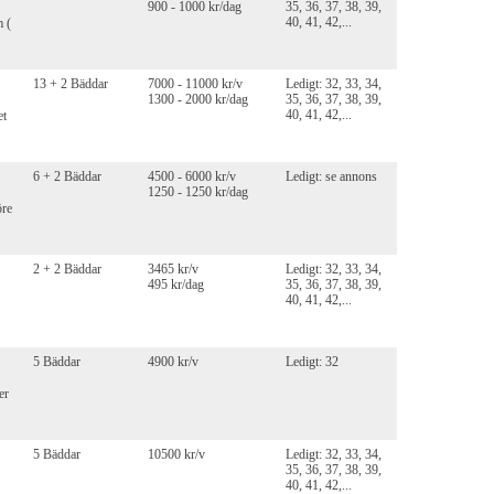
900 - 1000 kr/dag
35, 36, 37, 38, 39,
40, 41, 42,...
 (
13 + 2 Bäddar
7000 - 11000 kr/v
Ledigt: 32, 33, 34,
1300 - 2000 kr/dag
35, 36, 37, 38, 39,
40, 41, 42,...
et
6 + 2 Bäddar
4500 - 6000 kr/v
Ledigt: se annons
1250 - 1250 kr/dag
öre
2 + 2 Bäddar
3465 kr/v
Ledigt: 32, 33, 34,
495 kr/dag
35, 36, 37, 38, 39,
40, 41, 42,...
5 Bäddar
4900 kr/v
Ledigt: 32
er
5 Bäddar
10500 kr/v
Ledigt: 32, 33, 34,
35, 36, 37, 38, 39,
40, 41, 42,...