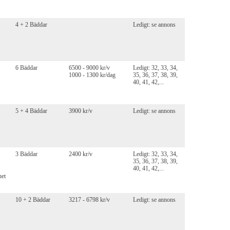
4 + 2 Bäddar
Ledigt: se annons
6 Bäddar
6500 - 9000 kr/v
Ledigt: 32, 33, 34,
1000 - 1300 kr/dag
35, 36, 37, 38, 39,
40, 41, 42,...
5 + 4 Bäddar
3900 kr/v
Ledigt: se annons
3 Bäddar
2400 kr/v
Ledigt: 32, 33, 34,
35, 36, 37, 38, 39,
40, 41, 42,...
het
10 + 2 Bäddar
3217 - 6798 kr/v
Ledigt: se annons