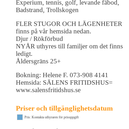
Experium, tennis, golf, levande fäbod,
Badstrand, Trollskogen
FLER STUGOR OCH LÄGENHETER
finns på vår hemsida nedan.
Djur / Rökförbud
NYÅR uthyres till familjer om det finns
ledigt.
Åldersgräns 25+
Bokning: Helene F. 073-908 4141
Hemsida: SÄLENS FRITIDSHUS=
www.salensfritidshus.se
Priser och tillgänglighetsdatum
Pris: Kontakta uthyraren för prisuppgift