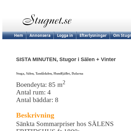
Hem
Annonsera
Logga in
Efterlysningar
Om Stugn
SISTA MINUTEN, Stugor i Sälen + Vinter
Stuga, Sälen, Tandådalen, Hundfjället, Dalarna
2
Boendeyta: 85 m
Antal rum: 4
Antal bäddar: 8
Beskrivning
Sänkta Sommarpriser hos SÄLENS