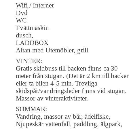
Wifi / Internet
Dvd
WC
Tvättmaskin
dusch,
LADDBOX
Altan med Utemöbler, grill
VINTER:
Gratis skidbuss till backen finns ca 30
meter från stugan. (Det är 2 km till backe
eller ta bilen 4-5 min. Trevliga
skidspår/vandringsleder finns vid stugan.
Massor av vinteraktiviteter.
SOMMAR:
Vandring, massor av bär, ädelfiske,
Njupeskär vattenfall, paddling, älgpark,