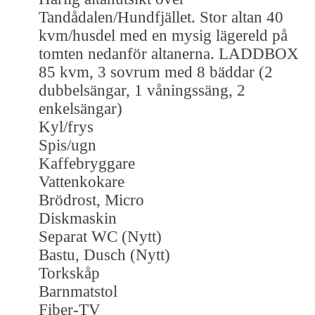
Tandådalen/Hundfjället. Stor altan 40
kvm/husdel med en mysig lägereld på
tomten nedanför altanerna. LADDBOX
85 kvm, 3 sovrum med 8 bäddar (2
dubbelsängar, 1 våningssäng, 2
enkelsängar)
Kyl/frys
Spis/ugn
Kaffebryggare
Vattenkokare
Brödrost, Micro
Diskmaskin
Separat WC (Nytt)
Bastu, Dusch (Nytt)
Torkskåp
Barnmatstol
Fiber-TV