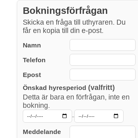
Bokningsförfrågan
Skicka en fråga till uthyraren. Du
får en kopia till din e-post.
Namn
Telefon
Epost
(valfritt)
Önskad hyresperiod
Detta är bara en förfrågan, inte en
bokning.
–
Meddelande