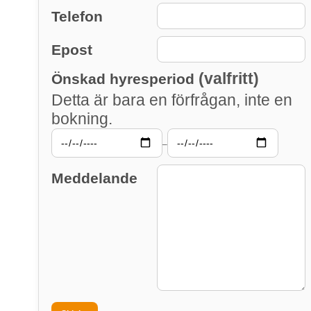
Telefon
Epost
(valfritt)
Önskad hyresperiod
Detta är bara en förfrågan, inte en
bokning.
–
Meddelande