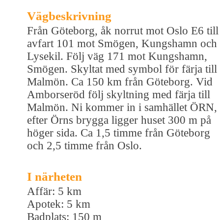
Vägbeskrivning
Från Göteborg, åk norrut mot Oslo E6 till
avfart 101 mot Smögen, Kungshamn och
Lysekil. Följ väg 171 mot Kungshamn,
Smögen. Skyltat med symbol för färja till
Malmön. Ca 150 km från Göteborg. Vid
Amborseröd följ skyltning med färja till
Malmön. Ni kommer in i samhället ÖRN,
efter Örns brygga ligger huset 300 m på
höger sida. Ca 1,5 timme från Göteborg
och 2,5 timme från Oslo.
I närheten
Affär: 5 km
Apotek: 5 km
Badplats: 150 m