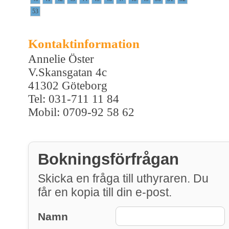
53
Kontaktinformation
Annelie Öster
V.Skansgatan 4c
41302 Göteborg
Tel: 031-711 11 84
Mobil: 0709-92 58 62
Bokningsförfrågan
Skicka en fråga till uthyraren. Du
får en kopia till din e-post.
Namn