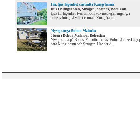
Fin, ljus lägenhet centralt i Kungshamn
Hus i Kungshamn, Smögen, Sotenäs, Bohuslän
Ljus fin lägenhet, två rum och kök med egen ingång, i
bottenvåning på villa i centrala Kungshamn...
Mysig stuga Bohus-Malmön
Stuga i Bohus-Malmön, Bohuslän
Mysig stuga på Bohus-Malmön - en av Bohusläns verkliga p
nära Kungshamn och Smögen. Här har d...