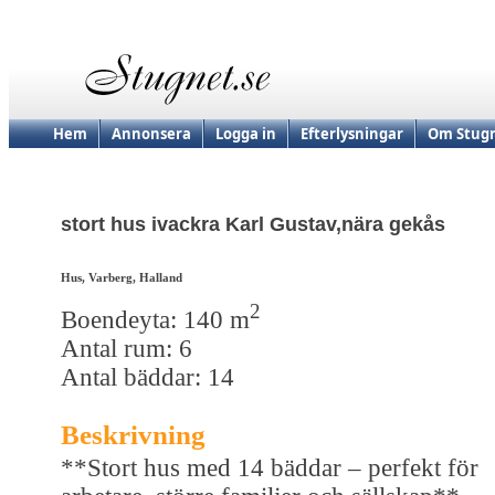
Hem
Annonsera
Logga in
Efterlysningar
Om Stugn
stort hus ivackra Karl Gustav,nära gekås
Hus, Varberg, Halland
2
Boendeyta: 140 m
Antal rum: 6
Antal bäddar: 14
Beskrivning
**Stort hus med 14 bäddar – perfekt för