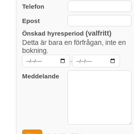
Telefon
Epost
(valfritt)
Önskad hyresperiod
Detta är bara en förfrågan, inte en
bokning.
–
Meddelande