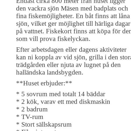
Endast cirka 800 meter från huset ligger
den vackra sjön Mäsen med badplats och
fina fiskemöjligheter. En båt finns att låna 
sjön, vilket ger möjlighet till härliga dagar
på vattnet. Fiskekort finns att köpa för de
som vill prova fiskelyckan.
Efter arbetsdagen eller dagens aktiviteter
kan ni koppla av vid sjön, grilla i den stor
trädgården eller njuta av lugnet på den
halländska landsbygden.
**Huset erbjuder:**
* 5 sovrum med totalt 14 bäddar
* 2 kök, varav ett med diskmaskin
* 2 badrum
* TV-rum
* Stort sällskapsrum