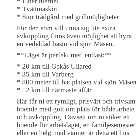
* Fiberinternet
* Tvättmaskin
* Stor trädgård med grillmöjligheter
För den som vill unna sig lite extra
avkoppling finns även möjlighet att hyra
en vedeldad bastu vid sjön Mäsen.
**Läget är perfekt med endast:**
* 20 km till Gekås Ullared
* 35 km till Varberg
* 800 meter till badplatsen vid sjön Mäse
* 12 km till närmaste affär
Här får ni ett rymligt, prisvärt och trivsam
boende med gott om plats för både arbete
och avkoppling. Oavsett om ni söker ett
boende för arbetslaget, en familjesemester
eller en helg med vänner är detta ett hus