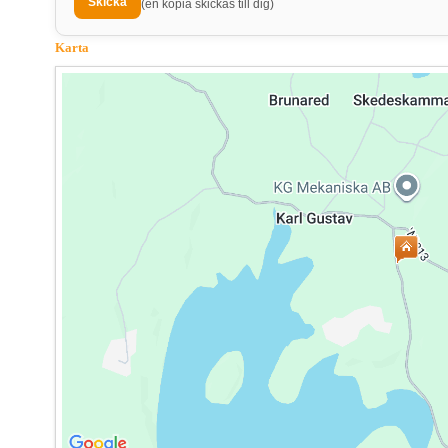
(en kopia skickas till dig)
Karta