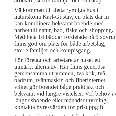
arbetare, större familjer och sällskap**
Välkommen till detta rymliga hus i
natursköna Karl-Gustav, en plats där ni
kan kombinera bekvämt boende med
närhet till natur, bad, fiske och shopping.
Med hela 14 bäddar fördelade på 5 sovru
finns gott om plats för både arbetslag,
större familjer och kompisgäng.
För företag och arbetare är huset ett
utmärkt alternativ. Här finns generösa
gemensamma utrymmen, två kök, två
badrum, tvättmaskin och fiberinternet,
vilket gör boendet både praktiskt och
bekvämt vid längre vistelser. Vid behov a
långtidsboende eller månadsuthyrning,
kontakta hyresvärden för prisuppgift.