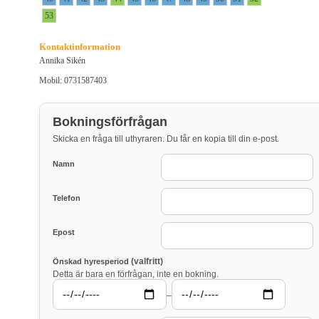
53
Kontaktinformation
Annika Sikén
Mobil: 0731587403
Bokningsförfrågan
Skicka en fråga till uthyraren. Du får en kopia till din e-post.
Namn
Telefon
Epost
(valfritt)
Önskad hyresperiod
Detta är bara en förfrågan, inte en bokning.
–