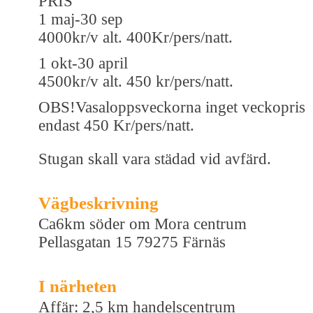
PRIS
1 maj-30 sep
4000kr/v alt. 400Kr/pers/natt.
1 okt-30 april
4500kr/v alt. 450 kr/pers/natt.
OBS!Vasaloppsveckorna inget veckopris
endast 450 Kr/pers/natt.
Stugan skall vara städad vid avfärd.
Vägbeskrivning
Ca6km söder om Mora centrum
Pellasgatan 15 79275 Färnäs
I närheten
Affär: 2,5 km handelscentrum