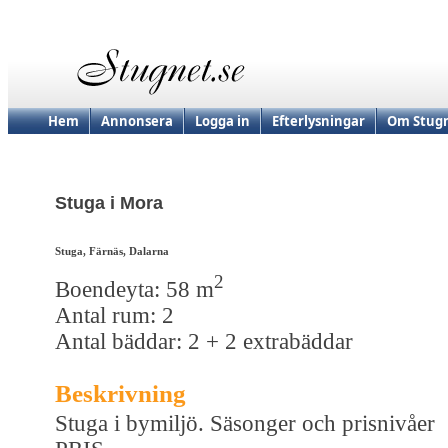
Hem
Annonsera
Logga in
Efterlysningar
Om Stugn
Stuga i Mora
Stuga, Färnäs, Dalarna
2
Boendeyta: 58 m
Antal rum: 2
Antal bäddar: 2 + 2 extrabäddar
Beskrivning
Stuga i bymiljö. Säsonger och prisnivåer