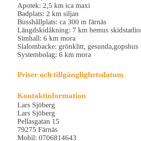
Apotek: 2,5 km ica maxi
Badplats: 2 km siljan
Busshållplats: ca 300 m färnäs
Längdskidåkning: 7 km hemus skidstadio
Simhall: 6 km mora
Slalombacke: grönklitt, gesunda,gopshus
Systembolag: 6 km mora
Priser och tillgänglighetsdatum
Kontaktinformation
Lars Sjöberg
Lars Sjöberg
Pellasgatan 15
79275 Färnäs
Mobil: 0706814643