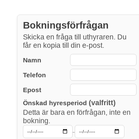
Bokningsförfrågan
Skicka en fråga till uthyraren. Du
får en kopia till din e-post.
Namn
Telefon
Epost
(valfritt)
Önskad hyresperiod
Detta är bara en förfrågan, inte en
bokning.
–