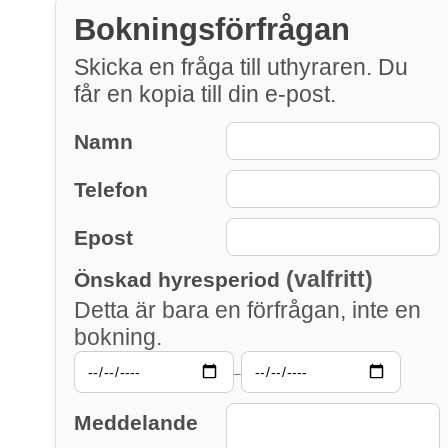
Bokningsförfrågan
Skicka en fråga till uthyraren. Du
får en kopia till din e-post.
Namn
Telefon
Epost
(valfritt)
Önskad hyresperiod
Detta är bara en förfrågan, inte en
bokning.
–
Meddelande