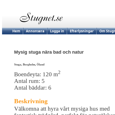
Hem
Annonsera
Logga in
Efterlysningar
Om Stugn
Mysig stuga nära bad och natur
Stuga, Borgholm, Öland
2
Boendeyta: 120 m
Antal rum: 5
Antal bäddar: 6
Beskrivning
Välkomna att hyra vårt mysiga hus med