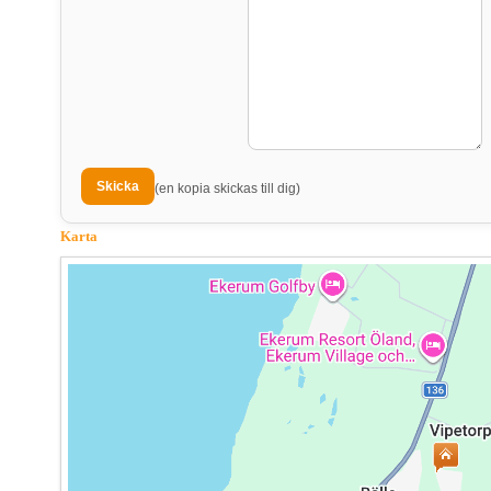
(en kopia skickas till dig)
Karta