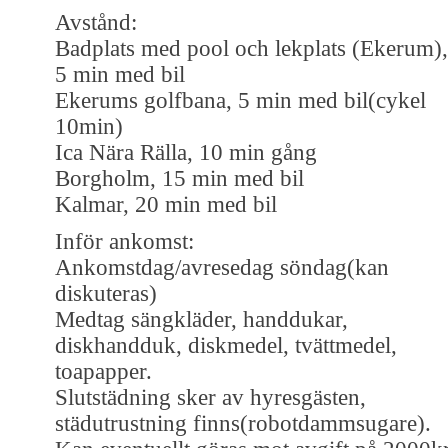
Avstånd:
Badplats med pool och lekplats (Ekerum),
5 min med bil
Ekerums golfbana, 5 min med bil(cykel
10min)
Ica Nära Rälla, 10 min gång
Borgholm, 15 min med bil
Kalmar, 20 min med bil
Inför ankomst:
Ankomstdag/avresedag söndag(kan
diskuteras)
Medtag sängkläder, handdukar,
diskhandduk, diskmedel, tvättmedel,
toapapper.
Slutstädning sker av hyresgästen,
städutrustning finns(robotdammsugare).