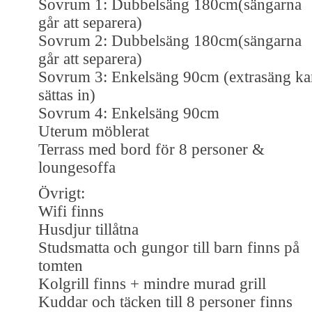
Sovrum 1: Dubbelsäng 180cm(sängarna
går att separera)
Sovrum 2: Dubbelsäng 180cm(sängarna
går att separera)
Sovrum 3: Enkelsäng 90cm (extrasäng ka
sättas in)
Sovrum 4: Enkelsäng 90cm
Uterum möblerat
Terrass med bord för 8 personer &
loungesoffa
Övrigt:
Wifi finns
Husdjur tillåtna
Studsmatta och gungor till barn finns på
tomten
Kolgrill finns + mindre murad grill
Kuddar och täcken till 8 personer finns