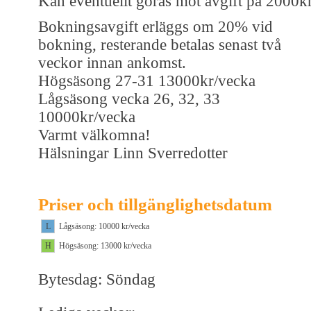
Kan eventuellt göras mot avgift på 2000kr
Bokningsavgift erläggs om 20% vid
bokning, resterande betalas senast två
veckor innan ankomst.
Högsäsong 27-31 13000kr/vecka
Lågsäsong vecka 26, 32, 33
10000kr/vecka
Varmt välkomna!
Hälsningar Linn Sverredotter
Priser och tillgänglighetsdatum
L
Lågsäsong: 10000 kr/vecka
H
Högsäsong: 13000 kr/vecka
Bytesdag: Söndag