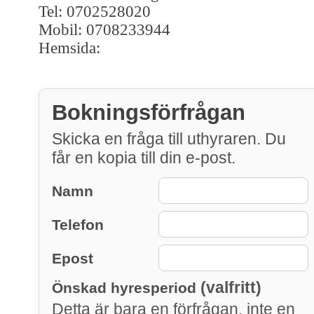
Tel: 0702528020
Mobil: 0708233944
Hemsida:
Bokningsförfrågan
Skicka en fråga till uthyraren. Du
får en kopia till din e-post.
Namn
Telefon
Epost
(valfritt)
Önskad hyresperiod
Detta är bara en förfrågan, inte en