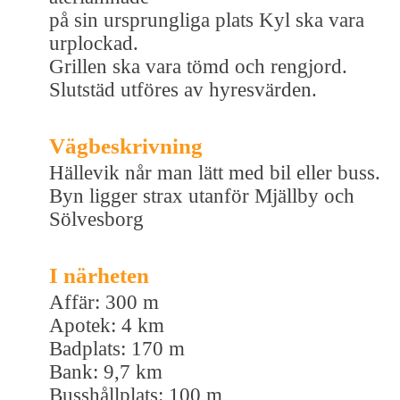
på sin ursprungliga plats Kyl ska vara
urplockad.
Grillen ska vara tömd och rengjord.
Slutstäd utföres av hyresvärden.
Vägbeskrivning
Hällevik når man lätt med bil eller buss.
Byn ligger strax utanför Mjällby och
Sölvesborg
I närheten
Affär: 300 m
Apotek: 4 km
Badplats: 170 m
Bank: 9,7 km
Busshållplats: 100 m