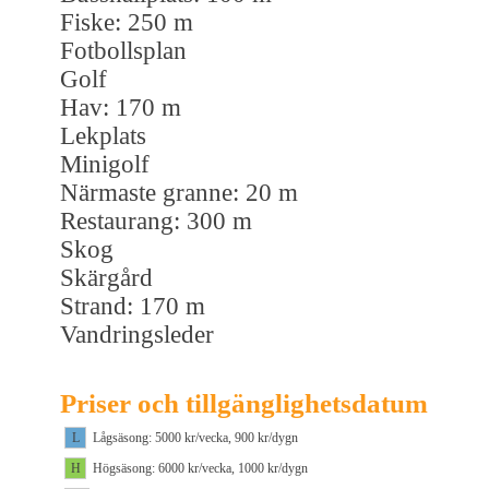
Fiske: 250 m
Fotbollsplan
Golf
Hav: 170 m
Lekplats
Minigolf
Närmaste granne: 20 m
Restaurang: 300 m
Skog
Skärgård
Strand: 170 m
Vandringsleder
Priser och tillgänglighetsdatum
L
Lågsäsong: 5000 kr/vecka, 900 kr/dygn
H
Högsäsong: 6000 kr/vecka, 1000 kr/dygn