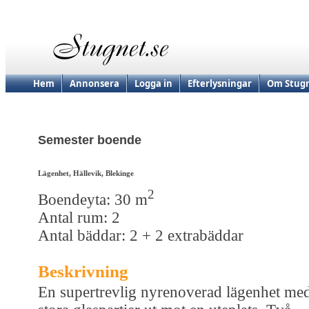
Hem
Annonsera
Logga in
Efterlysningar
Om Stugn
Semester boende
Lägenhet, Hällevik, Blekinge
2
Boendeyta: 30 m
Antal rum: 2
Antal bäddar: 2 + 2 extrabäddar
Beskrivning
En supertrevlig nyrenoverad lägenhet me