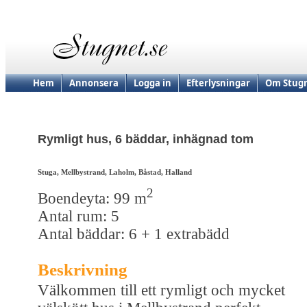
Hem
Annonsera
Logga in
Efterlysningar
Om Stugn
Rymligt hus, 6 bäddar, inhägnad tom
Stuga, Mellbystrand, Laholm, Båstad, Halland
2
Boendeyta: 99 m
Antal rum: 5
Antal bäddar: 6 + 1 extrabädd
Beskrivning
Välkommen till ett rymligt och mycket