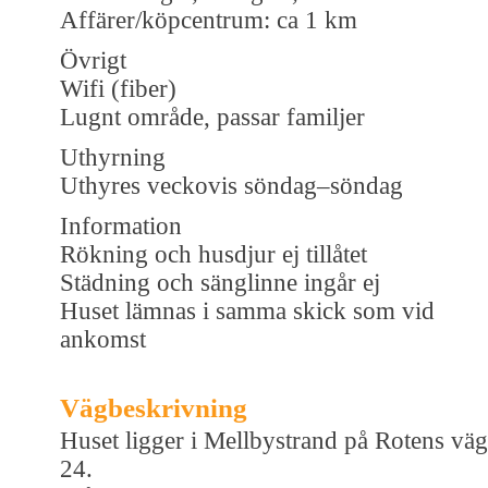
Affärer/köpcentrum: ca 1 km
Övrigt
Wifi (fiber)
Lugnt område, passar familjer
Uthyrning
Uthyres veckovis söndag–söndag
Information
Rökning och husdjur ej tillåtet
Städning och sänglinne ingår ej
Huset lämnas i samma skick som vid
ankomst
Vägbeskrivning
Huset ligger i Mellbystrand på Rotens väg
24.