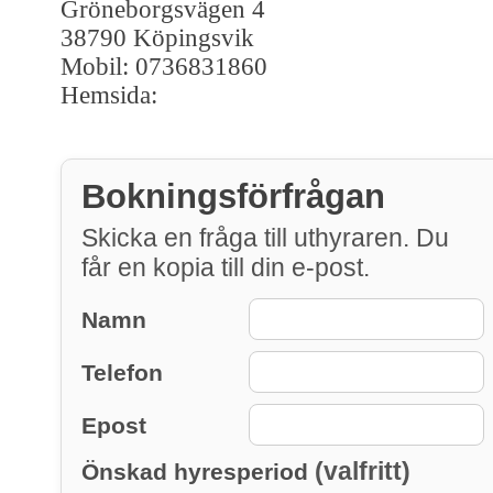
Gröneborgsvägen 4
38790 Köpingsvik
Mobil: 0736831860
Hemsida:
Bokningsförfrågan
Skicka en fråga till uthyraren. Du
får en kopia till din e-post.
Namn
Telefon
Epost
(valfritt)
Önskad hyresperiod