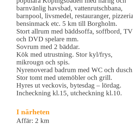
populära Köpingsbaden med härlig och
barnvänlig havsbad, vattenrutschbana,
barnpool, livsmedel, restauranger, pizzeria
bensinmack etc. 5 km till Borgholm.
Stort allrum med bäddsoffa, soffbord, TV
och DVD spelare mm.
Sovrum med 2 bäddar.
Kök med utrustning. Stor kyl/frys,
mikrougn och spis.
Nyrenoverad badrum med WC och dusch
Stor tomt med utemöbler och grill.
Hyres ut veckovis, bytesdag – lördag.
Incheckning kl.15, utcheckning kl.10.
I närheten
Affär: 2 km