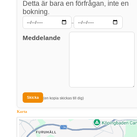
Detta är bara en förfrågan, inte en
bokning.
–
Meddelande
(en kopia skickas till dig)
Karta