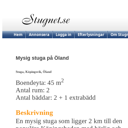
Hem
Annonsera
Logga in
Efterlysningar
Om Stugn
Mysig stuga på Öland
Stuga, Köpingsvik, Öland
2
Boendeyta: 45 m
Antal rum: 2
Antal bäddar: 2 + 1 extrabädd
Beskrivning
En mysig stuga som ligger 2 km till den