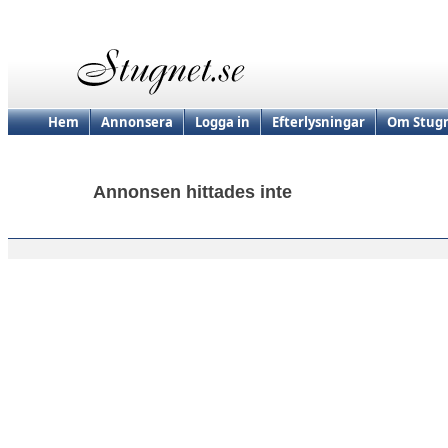
Hem
Annonsera
Logga in
Efterlysningar
Om Stugn
Annonsen hittades inte