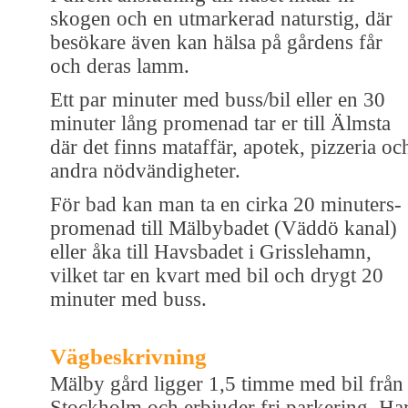
skogen och en utmarkerad naturstig, där
besökare även kan hälsa på gårdens får
och deras lamm.
Ett par minuter med buss/bil eller en 30
minuter lång promenad tar er till Älmsta
där det finns mataffär, apotek, pizzeria oc
andra nödvändigheter.
För bad kan man ta en cirka 20 minuters-
promenad till Mälbybadet (Väddö kanal)
eller åka till Havsbadet i Grisslehamn,
vilket tar en kvart med bil och drygt 20
minuter med buss.
Vägbeskrivning
Mälby gård ligger 1,5 timme med bil från
Stockholm och erbjuder fri parkering. Ha