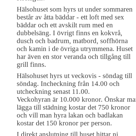
Hälsohuset som hyrs ut under sommaren
består av åtta bäddar - ett loft med sex
bäddar och ett avskilt rum med en
dubbelsäng. I övrigt finns en kokvrå,
dusch och badrum, matbord, soffhörna
och kamin i de övriga utrymmena. Huset
har även en stor veranda och tillgång till
grill finns.
Hälsohuset hyrs ut veckovis - söndag till
söndag. Incheckning från 14.00 och
utcheckning senast 11.00.
Veckohyran är 10.000 kronor. Önskar ma
lägga till städning kostar det 750 kronor
och vill man hyra lakan och badlakan
kostar det 150 kronor per person.
I direkt anslutning till huset hittar ni