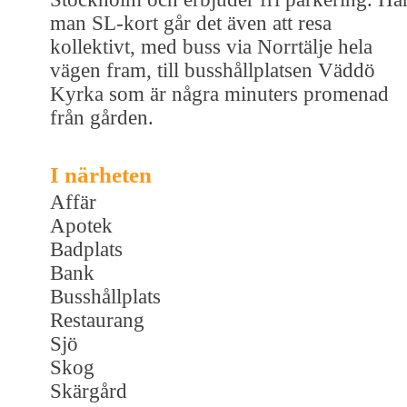
man SL-kort går det även att resa
kollektivt, med buss via Norrtälje hela
vägen fram, till busshållplatsen Väddö
Kyrka som är några minuters promenad
från gården.
I närheten
Affär
Apotek
Badplats
Bank
Busshållplats
Restaurang
Sjö
Skog
Skärgård