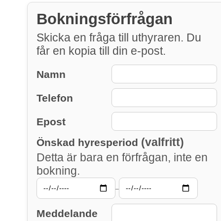
Bokningsförfrågan
Skicka en fråga till uthyraren. Du
får en kopia till din e-post.
Namn
Telefon
Epost
(valfritt)
Önskad hyresperiod
Detta är bara en förfrågan, inte en
bokning.
–
Meddelande