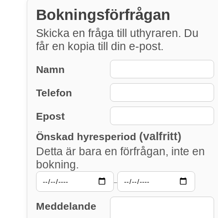
Bokningsförfrågan
Skicka en fråga till uthyraren. Du
får en kopia till din e-post.
Namn
Telefon
Epost
(valfritt)
Önskad hyresperiod
Detta är bara en förfrågan, inte en
bokning.
–
Meddelande