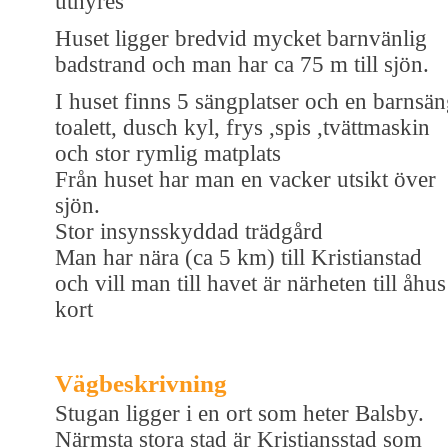
uthyres
Huset ligger bredvid mycket barnvänlig
badstrand och man har ca 75 m till sjön.
I huset finns 5 sängplatser och en barnsä
toalett, dusch kyl, frys ,spis ,tvättmaskin
och stor rymlig matplats
Från huset har man en vacker utsikt över
sjön.
Stor insynsskyddad trädgård
Man har nära (ca 5 km) till Kristianstad
och vill man till havet är närheten till åhus
kort
Vägbeskrivning
Stugan ligger i en ort som heter Balsby.
Närmsta stora stad är Kristiansstad som