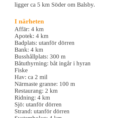
ligger ca 5 km Söder om Balsby.
I närheten
Affär: 4 km
Apotek: 4 km
Badplats: utanför dörren
Bank: 4 km
Busshållplats: 300 m
Båtuthyrning: båt ingår i hyran
Fiske
Hav: ca 2 mil
Närmaste granne: 100 m
Restaurang: 2 km
Ridning: 4 km
Sjö: utanför dörren
Strand: utanför dörren