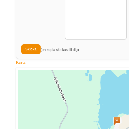
(en kopia skickas till dig)
Karta